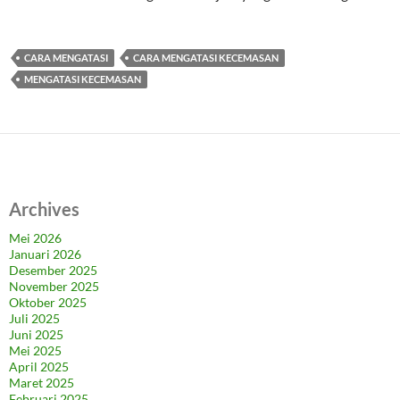
CARA MENGATASI
CARA MENGATASI KECEMASAN
MENGATASI KECEMASAN
Archives
Mei 2026
Januari 2026
Desember 2025
November 2025
Oktober 2025
Juli 2025
Juni 2025
Mei 2025
April 2025
Maret 2025
Februari 2025