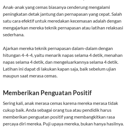
Anak-anak yang cemas biasanya cenderung mengalami
peningkatan detak jantung dan pernapasan yang cepat. Salah
satu cara efektif untuk meredakan kecemasan adalah dengan
mengajarkan mereka teknik pernapasan atau latihan relaksasi
sederhana.
Ajarkan mereka teknik pernapasan dalam-dalam dengan
hitungan 4-4-4, yaitu menarik napas selama 4 detik, menahan
napas selama 4 detik, dan mengeluarkannya selama 4 detik.
Latihan ini dapat di lakukan kapan saja, baik sebelum ujian
maupun saat merasa cemas.
Memberikan Penguatan Positif
Sering kali, anak merasa cemas karena mereka merasa tidak
cukup baik. Anda sebagai orang tua atau pendidik harus
memberikan penguatan positif yang membangkitkan rasa
percaya diri mereka. Puji upaya mereka, bukan hanya hasilnya.