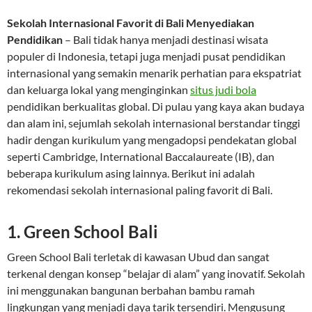
Sekolah Internasional Favorit di Bali Menyediakan
Pendidikan
– Bali tidak hanya menjadi destinasi wisata
populer di Indonesia, tetapi juga menjadi pusat pendidikan
internasional yang semakin menarik perhatian para ekspatriat
dan keluarga lokal yang menginginkan
situs judi bola
pendidikan berkualitas global. Di pulau yang kaya akan budaya
dan alam ini, sejumlah sekolah internasional berstandar tinggi
hadir dengan kurikulum yang mengadopsi pendekatan global
seperti Cambridge, International Baccalaureate (IB), dan
beberapa kurikulum asing lainnya. Berikut ini adalah
rekomendasi sekolah internasional paling favorit di Bali.
1.
Green School Bali
Green School Bali terletak di kawasan Ubud dan sangat
terkenal dengan konsep “belajar di alam” yang inovatif. Sekolah
ini menggunakan bangunan berbahan bambu ramah
lingkungan yang menjadi daya tarik tersendiri. Mengusung