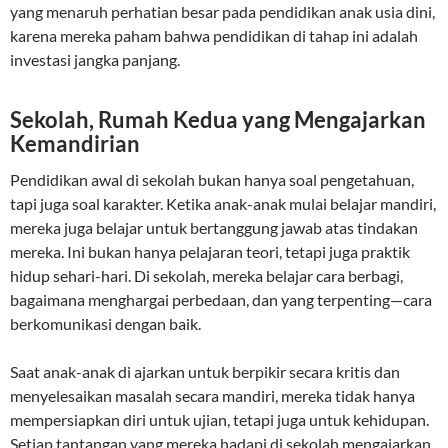
yang menaruh perhatian besar pada pendidikan anak usia dini,
karena mereka paham bahwa pendidikan di tahap ini adalah
investasi jangka panjang.
Sekolah, Rumah Kedua yang Mengajarkan
Kemandirian
Pendidikan awal di sekolah bukan hanya soal pengetahuan,
tapi juga soal karakter. Ketika anak-anak mulai belajar mandiri,
mereka juga belajar untuk bertanggung jawab atas tindakan
mereka. Ini bukan hanya pelajaran teori, tetapi juga praktik
hidup sehari-hari. Di sekolah, mereka belajar cara berbagi,
bagaimana menghargai perbedaan, dan yang terpenting—cara
berkomunikasi dengan baik.
Saat anak-anak di ajarkan untuk berpikir secara kritis dan
menyelesaikan masalah secara mandiri, mereka tidak hanya
mempersiapkan diri untuk ujian, tetapi juga untuk kehidupan.
Setiap tantangan yang mereka hadapi di sekolah mengajarkan