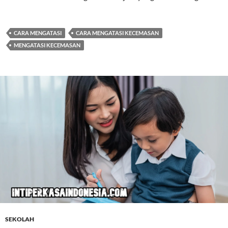
CARA MENGATASI
CARA MENGATASI KECEMASAN
MENGATASI KECEMASAN
SEKOLAH