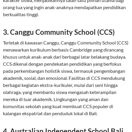
karakter siswa, menjadikannya salah satu pilihan utama bagi
orang tua yang ingin anak-anaknya mendapatkan pendidikan
berkualitas tinggi.
3.
Canggu Community School (CCS)
Terletak di kawasan Canggu, Canggu Community School (CCS)
menawarkan kurikulum berbasis Cambridge yang dirancang
khusus untuk anak-anak dari berbagai latar belakang budaya.
CCS dikenal dengan pendekatan pendidikan yang berfokus
pada perkembangan holistik siswa, termasuk pengembangan
akademik, sosial, dan emosional. Fasilitas di CCS mendukung
berbagai kegiatan ekstra-kurikuler, mulai dari seni hingga
olahraga, yang membantu siswa mengasah keterampilan
mereka di luar akademik. Lingkungan yang aman dan
komunitas sekolah yang kuat membuat CCS populer di
kalangan ekspatriat dan penduduk lokal di Bali.
4.
Australian Independent School Bali