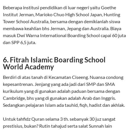
Beberapa institusi pendidikan di luar negeri yaitu Goethe
Institut Jerman, Marioko Chuo High School Japan, Hunting
Tower School Australia, bersama dengan demikianlah siswa
membawa keahlian bhs Jerman, Jepang dan Australia. Biaya
masuk Dwi Warna International Boarding School capai 60 juta
dan SPP 6,5 juta.
6. Fitrah Islamic Boarding School
World Academy
Berdiri di atas tanah di Kecamatan Ciseeng. Nuansa condong
kepesantrenan. Jenjang yang ada jadi dari SMP dan SMA
kurikulum yang di gunakan adalah paduan bersama dengan
Cambridge, bhs yang di gunakan adalah Arab dan Inggris.
Sedangkan pelajaran Islam ada tauhid, fiqh, hadist dan akhlak.
Untuk tahfidz Quran selama 3 th. sebanyak 30 juz sangat
prestisius, bukan? Rutin tahajud serta salat Sunnah lain