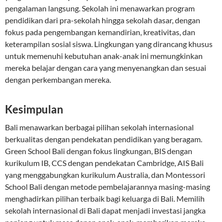
pengalaman langsung. Sekolah ini menawarkan program
pendidikan dari pra-sekolah hingga sekolah dasar, dengan
fokus pada pengembangan kemandirian, kreativitas, dan
keterampilan sosial siswa. Lingkungan yang dirancang khusus
untuk memenuhi kebutuhan anak-anak ini memungkinkan
mereka belajar dengan cara yang menyenangkan dan sesuai
dengan perkembangan mereka.
Kesimpulan
Bali menawarkan berbagai pilihan sekolah internasional
berkualitas dengan pendekatan pendidikan yang beragam.
Green School Bali dengan fokus lingkungan, BIS dengan
kurikulum IB, CCS dengan pendekatan Cambridge, AIS Bali
yang menggabungkan kurikulum Australia, dan Montessori
School Bali dengan metode pembelajarannya masing-masing
menghadirkan pilihan terbaik bagi keluarga di Bali. Memilih
sekolah internasional di Bali dapat menjadi investasi jangka