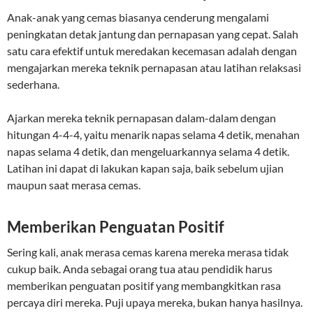
Anak-anak yang cemas biasanya cenderung mengalami
peningkatan detak jantung dan pernapasan yang cepat. Salah
satu cara efektif untuk meredakan kecemasan adalah dengan
mengajarkan mereka teknik pernapasan atau latihan relaksasi
sederhana.
Ajarkan mereka teknik pernapasan dalam-dalam dengan
hitungan 4-4-4, yaitu menarik napas selama 4 detik, menahan
napas selama 4 detik, dan mengeluarkannya selama 4 detik.
Latihan ini dapat di lakukan kapan saja, baik sebelum ujian
maupun saat merasa cemas.
Memberikan Penguatan Positif
Sering kali, anak merasa cemas karena mereka merasa tidak
cukup baik. Anda sebagai orang tua atau pendidik harus
memberikan penguatan positif yang membangkitkan rasa
percaya diri mereka. Puji upaya mereka, bukan hanya hasilnya.