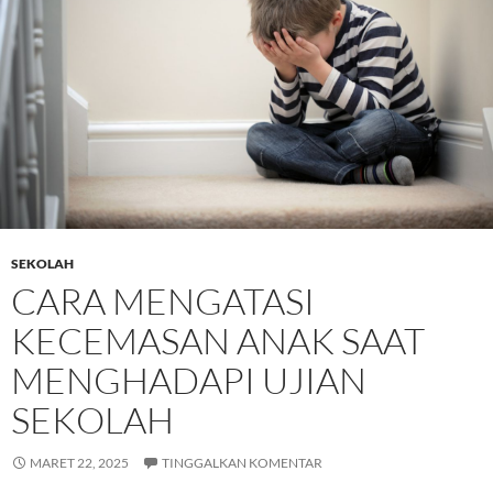
SEKOLAH
CARA MENGATASI
KECEMASAN ANAK SAAT
MENGHADAPI UJIAN
SEKOLAH
MARET 22, 2025
TINGGALKAN KOMENTAR