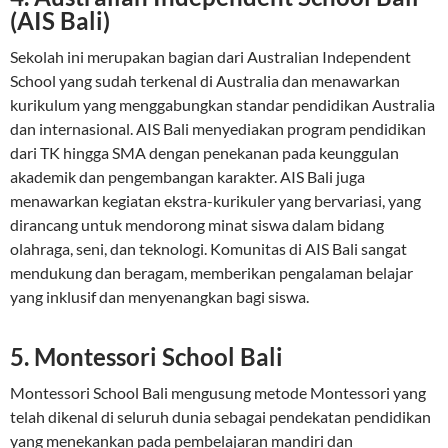
(AIS Bali)
Sekolah ini merupakan bagian dari Australian Independent
School yang sudah terkenal di Australia dan menawarkan
kurikulum yang menggabungkan standar pendidikan Australia
dan internasional. AIS Bali menyediakan program pendidikan
dari TK hingga SMA dengan penekanan pada keunggulan
akademik dan pengembangan karakter. AIS Bali juga
menawarkan kegiatan ekstra-kurikuler yang bervariasi, yang
dirancang untuk mendorong minat siswa dalam bidang
olahraga, seni, dan teknologi. Komunitas di AIS Bali sangat
mendukung dan beragam, memberikan pengalaman belajar
yang inklusif dan menyenangkan bagi siswa.
5.
Montessori School Bali
Montessori School Bali mengusung metode Montessori yang
telah dikenal di seluruh dunia sebagai pendekatan pendidikan
yang menekankan pada pembelajaran mandiri dan