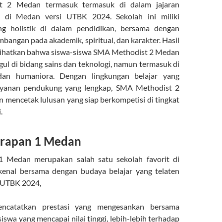
 2 Medan termasuk termasuk di dalam jajaran
k di Medan versi UTBK 2024. Sekolah ini miliki
g holistik di dalam pendidikan, bersama dengan
bangan pada akademik, spiritual, dan karakter. Hasil
ihatkan bahwa siswa-siswa SMA Methodist 2 Medan
gul di bidang sains dan teknologi, namun termasuk di
 dan humaniora. Dengan lingkungan belajar yang
ayanan pendukung yang lengkap, SMA Methodist 2
 mencetak lulusan yang siap berkompetisi di tingkat
.
arapan 1 Medan
 Medan merupakan salah satu sekolah favorit di
enal bersama dengan budaya belajar yang telaten
a UTBK 2024,
encatatkan prestasi yang mengesankan bersama
swa yang mencapai nilai tinggi, lebih-lebih terhadap