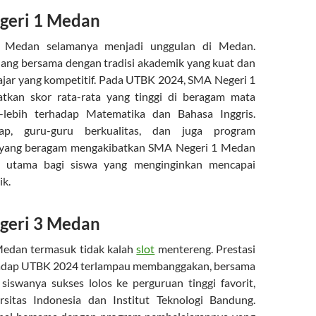
geri 1 Medan
 Medan selamanya menjadi unggulan di Medan.
dang bersama dengan tradisi akademik yang kuat dan
ajar yang kompetitif. Pada UTBK 2024, SMA Negeri 1
kan skor rata-rata yang tinggi di beragam mata
ih-lebih terhadap Matematika dan Bahasa Inggris.
gkap, guru-guru berkualitas, dan juga program
r yang beragam mengakibatkan SMA Negeri 1 Medan
an utama bagi siswa yang menginginkan mencapai
ik.
geri 3 Medan
edan termasuk tidak kalah
slot
mentereng. Prestasi
rhadap UTBK 2024 terlampau membanggakan, bersama
iswanya sukses lolos ke perguruan tinggi favorit,
rsitas Indonesia dan Institut Teknologi Bandung.