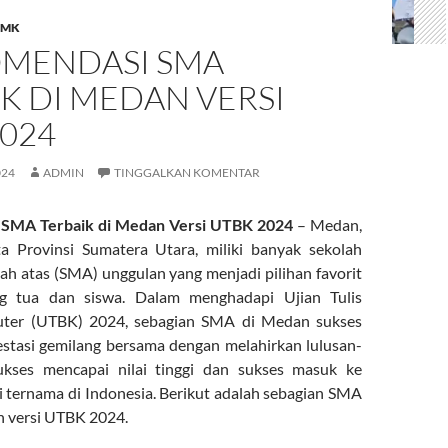
SMK
OMENDASI SMA
K DI MEDAN VERSI
024
024
ADMIN
TINGGALKAN KOMENTAR
 SMA Terbaik di Medan Versi UTBK 2024
– Medan,
ta Provinsi Sumatera Utara, miliki banyak sekolah
h atas (SMA) unggulan yang menjadi pilihan favorit
ng tua dan siswa. Dalam menghadapi Ujian Tulis
uter (UTBK) 2024, sebagian SMA di Medan sukses
stasi gemilang bersama dengan melahirkan lulusan-
ukses mencapai nilai tinggi dan sukses masuk ke
i ternama di Indonesia. Berikut adalah sebagian SMA
n versi UTBK 2024.