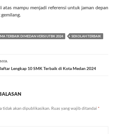
i atas mampu menjadi referensi untuk jaman depan
 gemilang.
MA TERBAIK DI MEDAN VERSI UTBK 2024
SEKOLAH TERBAIK
TNYA
aftar Lengkap 10 SMK Terbaik di Kota Medan 2024
BALASAN
 tidak akan dipublikasikan.
Ruas yang wajib ditandai
*