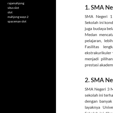
rajamahjong
1. SMA Ne
situs slot
slot
SMA Negeri 1
mahjong ways 2
spaceman slot
Sekolah ini kon
juga budaya bel
Medan mencatat
pelajaran, leb
Fasilitas len
ekstrakurikule
menjadi pilih
prestasi akadem
2. SMA Ne
SMA Negeri 3 M
sekolah ini te
dengan banyak s
layaknya Unive