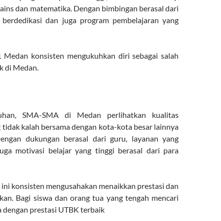
sains dan matematika. Dengan bimbingan berasal dari
 berdedikasi dan juga program pembelajaran yang
Medan konsisten mengukuhkan diri sebagai salah
k di Medan.
ruhan, SMA-SMA di Medan perlihatkan kualitas
 tidak kalah bersama dengan kota-kota besar lainnya
Dengan dukungan berasal dari guru, layanan yang
ga motivasi belajar yang tinggi berasal dari para
 ini konsisten mengusahakan menaikkan prestasi dan
ikan. Bagi siswa dan orang tua yang tengah mencari
 dengan prestasi UTBK terbaik