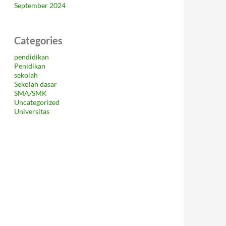
September 2024
Categories
pendidikan
Penidikan
sekolah
Sekolah dasar
SMA/SMK
Uncategorized
Universitas