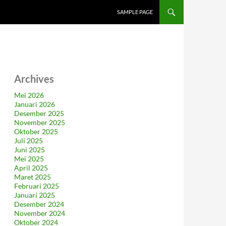
LANGSUNG KE ISI
SAMPLE PAGE
Archives
Mei 2026
Januari 2026
Desember 2025
November 2025
Oktober 2025
Juli 2025
Juni 2025
Mei 2025
April 2025
Maret 2025
Februari 2025
Januari 2025
Desember 2024
November 2024
Oktober 2024