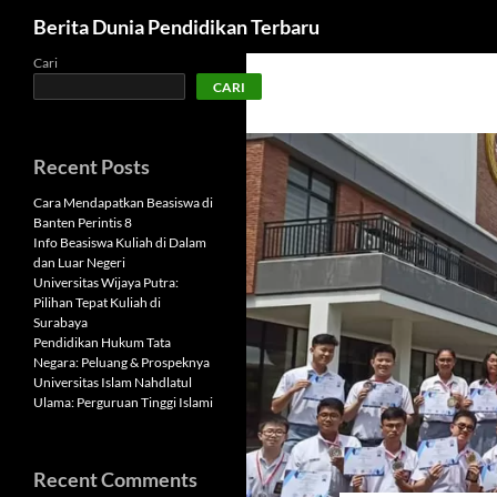
Cari
Berita Dunia Pendidikan Terbaru
Cari
CARI
Recent Posts
Cara Mendapatkan Beasiswa di
Banten Perintis 8
Info Beasiswa Kuliah di Dalam
dan Luar Negeri
Universitas Wijaya Putra:
Pilihan Tepat Kuliah di
Surabaya
Pendidikan Hukum Tata
Negara: Peluang & Prospeknya
Universitas Islam Nahdlatul
Ulama: Perguruan Tinggi Islami
Recent Comments