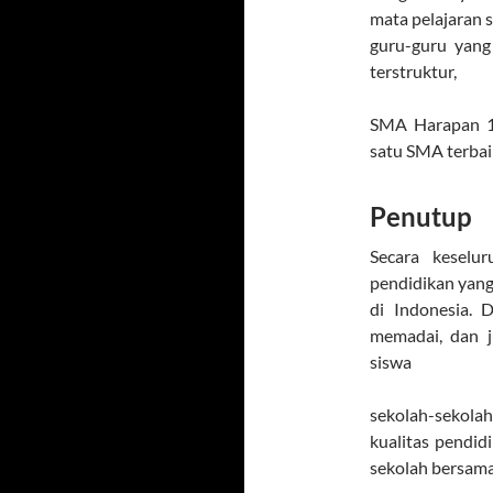
mata pelajaran 
guru-guru yang
terstruktur,
SMA Harapan 1 
satu SMA terbai
Penutup
Secara keselu
pendidikan yang
di Indonesia. 
memadai, dan ju
siswa
sekolah-sekolah
kualitas pendid
sekolah bersama