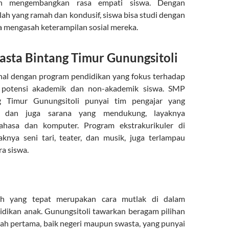
uan mengembangkan rasa empati siswa. Dengan
lah yang ramah dan kondusif, siswa bisa studi dengan
 mengasah keterampilan sosial mereka.
asta Bintang Timur Gunungsitoli
enal dengan program pendidikan yang fokus terhadap
potensi akademik dan non-akademik siswa. SMP
g Timur Gunungsitoli punyai tim pengajar yang
n dan juga sarana yang mendukung, layaknya
ahasa dan komputer. Program ekstrakurikuler di
yaknya seni tari, teater, dan musik, juga terlampau
ra siswa.
ah yang tepat merupakan cara mutlak di dalam
idikan anak. Gunungsitoli tawarkan beragam pilihan
h pertama, baik negeri maupun swasta, yang punyai