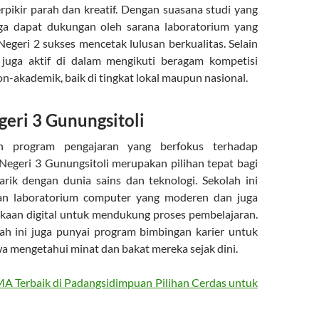
rpikir parah dan kreatif. Dengan suasana studi yang
a dapat dukungan oleh sarana laboratorium yang
geri 2 sukses mencetak lulusan berkualitas. Selain
i juga aktif di dalam mengikuti beragam kompetisi
n-akademik, baik di tingkat lokal maupun nasional.
geri 3 Gunungsitoli
n program pengajaran yang berfokus terhadap
Negeri 3 Gunungsitoli merupakan pilihan tepat bagi
arik dengan dunia sains dan teknologi. Sekolah ini
an laboratorium computer yang moderen dan juga
kaan digital untuk mendukung proses pembelajaran.
olah ini juga punyai program bimbingan karier untuk
 mengetahui minat dan bakat mereka sejak dini.
A Terbaik di Padangsidimpuan Pilihan Cerdas untuk