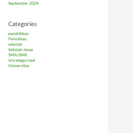
September 2024
Categories
pendidikan
Penidikan
sekolah
Sekolah dasar
SMA/SMK
Uncategorized
Universitas