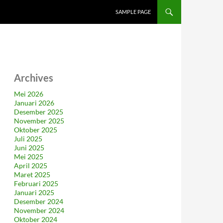
LANGSUNG KE ISI
SAMPLE PAGE
Archives
Mei 2026
Januari 2026
Desember 2025
November 2025
Oktober 2025
Juli 2025
Juni 2025
Mei 2025
April 2025
Maret 2025
Februari 2025
Januari 2025
Desember 2024
November 2024
Oktober 2024