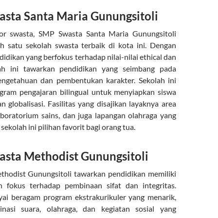
asta Santa Maria Gunungsitoli
tor swasta, SMP Swasta Santa Maria Gunungsitoli
h satu sekolah swasta terbaik di kota ini. Dengan
dikan yang berfokus terhadap nilai-nilai ethical dan
olah ini tawarkan pendidikan yang seimbang pada
ngetahuan dan pembentukan karakter. Sekolah ini
ogram pengajaran bilingual untuk menyiapkan siswa
 globalisasi. Fasilitas yang disajikan layaknya area
aboratorium sains, dan juga lapangan olahraga yang
sekolah ini pilihan favorit bagi orang tua.
asta Methodist Gunungsitoli
hodist Gunungsitoli tawarkan pendidikan memiliki
n fokus terhadap pembinaan sifat dan integritas.
yai beragam program ekstrakurikuler yang menarik,
nasi suara, olahraga, dan kegiatan sosial yang