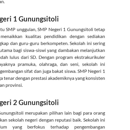
an.
geri 1 Gunungsitoli
atu SMP unggulan, SMP Negeri 1 Gunungsitoli tetap
menaikkan kualitas pendidikan dengan sediakan
gkap dan guru-guru berkompeten. Sekolah ini sering
an utama bagi siswa-siswi yang dambakan melanjutkan
dah lulus dari SD. Dengan program ekstrakurikuler
layaknya pramuka, olahraga, dan seni, sekolah ini
embangan sifat dan juga bakat siswa. SMP Negeri 1
ga tenar dengan prestasi akademiknya yang konsisten
an provinsi.
geri 2 Gunungsitoli
nungsitoli merupakan pilihan lain bagi para orang
an sekolah negeri dengan reputasi baik. Sekolah ini
ulum yang berfokus terhadap pengembangan