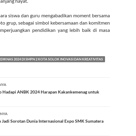
panjang hayat.
, para siswa dan guru mengabadikan moment bersama
oto grup, sebagai simbol kebersamaan dan komitmen
mperjuangkan pendidikan yang lebih baik di masa
IKNAS 2024 DI SMPN 2 KOTA SOLOK INOVASI DAN KREATIVITAS
NYA
ap Hadapi ANBK 2024 Harapan Kakankemenag untuk
TNYA
Jadi Sorotan Dunia Internasional Expo SMK Sumatera