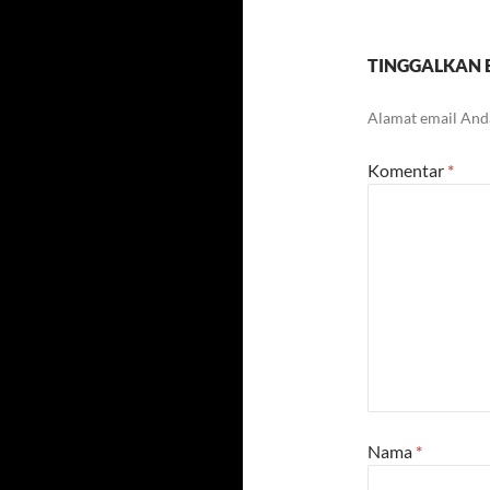
TINGGALKAN 
Alamat email Anda
Komentar
*
Nama
*