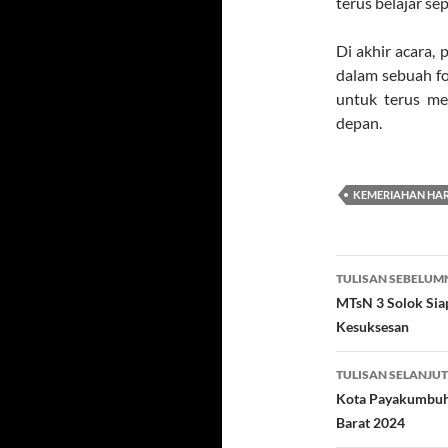
terus belajar se
Di akhir acara
dalam sebuah f
untuk terus me
depan.
KEMERIAHAN HARD
Navigasi
TULISAN SEBELUM
Tulisan
MTsN 3 Solok Si
Kesuksesan
TULISAN SELANJU
Kota Payakumbuh 
Barat 2024