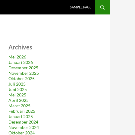
LANGSUNG KE ISI
SAMPLE PAGE
Archives
Mei 2026
Januari 2026
Desember 2025
November 2025
Oktober 2025
Juli 2025
Juni 2025
Mei 2025
April 2025
Maret 2025
Februari 2025
Januari 2025
Desember 2024
November 2024
Oktober 2024