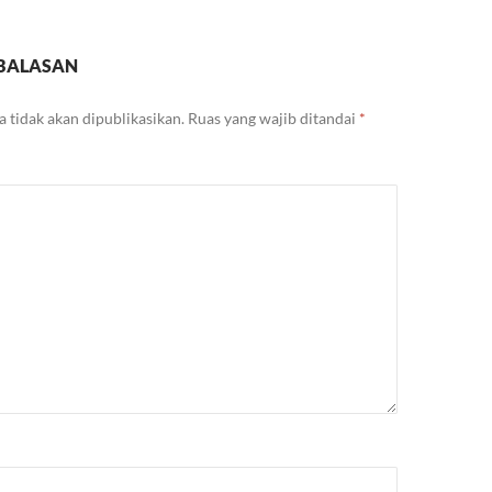
BALASAN
 tidak akan dipublikasikan.
Ruas yang wajib ditandai
*