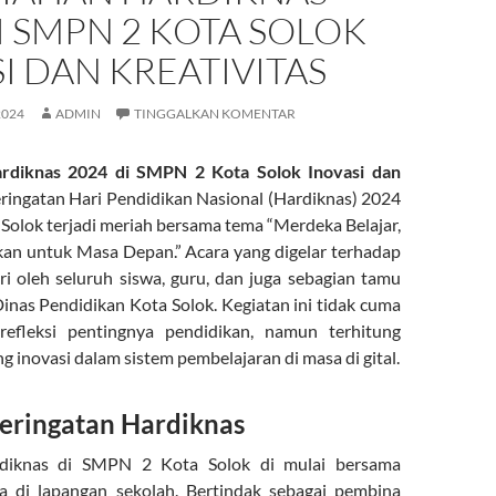
I SMPN 2 KOTA SOLOK
I DAN KREATIVITAS
2024
ADMIN
TINGGALKAN KOMENTAR
rdiknas 2024 di SMPN 2 Kota Solok Inovasi dan
ringatan Hari Pendidikan Nasional (Hardiknas) 2024
Solok terjadi meriah bersama tema “Merdeka Belajar,
kan untuk Masa Depan.” Acara yang digelar terhadap
iri oleh seluruh siswa, guru, dan juga sebagian tamu
inas Pendidikan Kota Solok. Kegiatan ini tidak cuma
refleksi pentingnya pendidikan, namun terhitung
 inovasi dalam sistem pembelajaran di masa di gital.
eringatan Hardiknas
rdiknas di SMPN 2 Kota Solok di mulai bersama
a di lapangan sekolah. Bertindak sebagai pembina