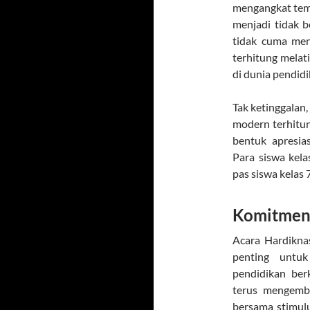
mengangkat tem
menjadi tidak b
tidak cuma men
terhitung melati
di dunia pendidi
Tak ketinggalan,
modern terhitu
bentuk apresia
Para siswa kela
pas siswa kelas
Komitmen
Acara Hardikn
penting untu
pendidikan ber
terus mengemba
bersama stimul