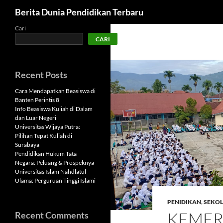
Cari
Berita Dunia Pendidikan Terbaru
Cari
CARI
Recent Posts
Cara Mendapatkan Beasiswa di
Banten Perintis 8
Info Beasiswa Kuliah di Dalam
dan Luar Negeri
Universitas Wijaya Putra:
Pilihan Tepat Kuliah di
Surabaya
Pendidikan Hukum Tata
Negara: Peluang & Prospeknya
Universitas Islam Nahdlatul
Ulama: Perguruan Tinggi Islami
PENIDIKAN
,
SEKO
KEMER
Recent Comments