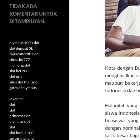
TIDAK ADA
KOMENTAR UNTUK
DITAMPILKAN.
olympus 1000 slot
slot deposit 5k
rajascatter88 slot
situs slot777
mahjong slot
Kota dengan Bu
slot bet 200
menghasilkan se
slot qris
situs slot thailand
maupun bekerja 
gates of olympus
Indonesia dan b
joker123
slot
Hal inilah yang
slot
siswa Indonesia
princess slot
beasiswa yang
olympus slot
slot
dengan nominal
slot bonus 100
tarik besar bagi
server thailand