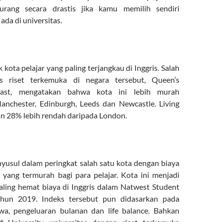
urang secara drastis jika kamu memilih sendiri
da di universitas.
 kota pelajar yang paling terjangkau di Inggris. Salah
as riset terkemuka di negara tersebut, Queen’s
lfast, mengatakan bahwa kota ini lebih murah
anchester, Edinburgh, Leeds dan Newcastle. Living
n 28% lebih rendah daripada London.
nyusul dalam peringkat salah satu kota dengan biaya
s yang termurah bagi para pelajar. Kota ini menjadi
ling hemat biaya di Inggris dalam Natwest Student
ahun 2019. Indeks tersebut pun didasarkan pada
wa, pengeluaran bulanan dan life balance. Bahkan