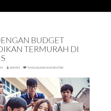
DENGAN BUDGET
DIKAN TERMURAH DI
IS
24
ADMIN
TINGGALKAN KOMENTAR