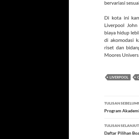
bervariasi sesu
Di kota ini ka
Liverpool John
biaya hidup leb
di akomodasi k
riset dan bidan
Moores Universit
LIVERPOOL
Navigasi
TULISAN SEBELUM
Tulisan
Program Akademi 
TULISAN SELANJU
Daftar Pilihan Bo