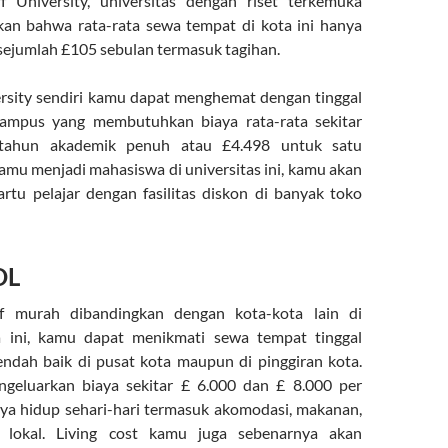
f University, universitas dengan riset terkemuka
kan bahwa rata-rata sewa tempat di kota ini hanya
ejumlah £105 sebulan termasuk tagihan.
ersity sendiri kamu dapat menghemat dengan tinggal
ampus yang membutuhkan biaya rata-rata sekitar
tahun akademik penuh atau £4.498 untuk satu
kamu menjadi mahasiswa di universitas ini, kamu akan
tu pelajar dengan fasilitas diskon di banyak toko
OL
tif murah dibandingkan dengan kota-kota lain di
ta ini, kamu dapat menikmati sewa tempat tinggal
ndah baik di pusat kota maupun di pinggiran kota.
eluarkan biaya sekitar £ 6.000 dan £ 8.000 per
ya hidup sehari-hari termasuk akomodasi, makanan,
n lokal. Living cost kamu juga sebenarnya akan