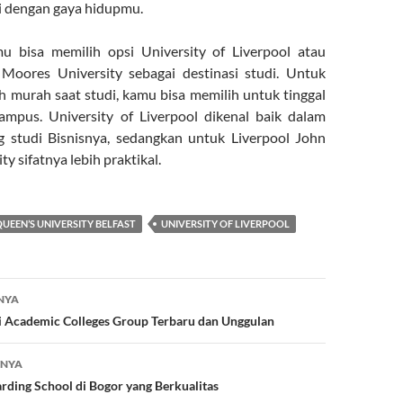
ai dengan gaya hidupmu.
mu bisa memilih opsi University of Liverpool atau
 Moores University sebagai destinasi studi. Untuk
ih murah saat studi, kamu bisa memilih untuk tinggal
ampus. University of Liverpool dikenal baik dalam
g studi Bisnisnya, sedangkan untuk Liverpool John
y sifatnya lebih praktikal.
QUEEN’S UNIVERSITY BELFAST
UNIVERSITY OF LIVERPOOL
NYA
Academic Colleges Group Terbaru dan Unggulan
TNYA
arding School di Bogor yang Berkualitas