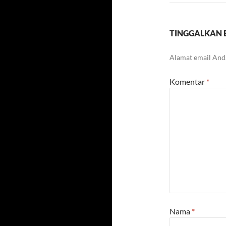
TINGGALKAN 
Alamat email Anda
Komentar
*
Nama
*