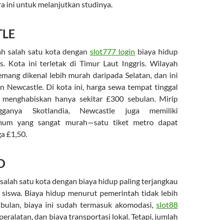
a ini untuk melanjutkan studinya.
LE
ah salah satu kota dengan
slot777 login
biaya hidup
s. Kota ini terletak di Timur Laut Inggris⁠. Wilayah
emang dikenal lebih murah daripada Selatan, dan ini
 Newcastle. Di kota ini, harga sewa tempat tinggal
t menghabiskan hanya sekitar £300 sebulan. Mirip
gganya Skotlandia, Newcastle juga memiliki
umum yang sangat murah—satu tiket metro dapat
a £1,50.
D
 salah satu kota dengan biaya hidup paling terjangkau
k siswa. Biaya hidup menurut pemerintah tidak lebih
 bulan, biaya ini sudah termasuk akomodasi,
slot88
eralatan, dan biaya transportasi lokal. Tetapi, jumlah