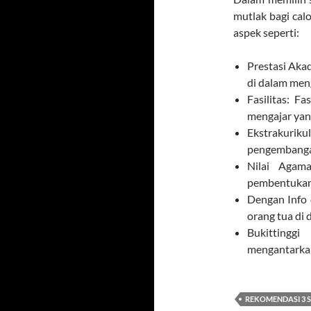
mutlak bagi cal
aspek seperti:
Prestasi Aka
di dalam meng
Fasilitas: F
mengajar yang
Ekstrakuriku
pengembangan
Nilai Agam
pembentukan 
Dengan Info
orang tua di 
Bukittingg
mengantarkan
REKOMENDASI 3 S