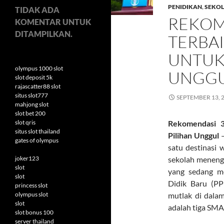
PENIDIKAN
,
SEKO
TIDAK ADA
REKOM
KOMENTAR UNTUK
DITAMPILKAN.
TERBAI
UNTUK 
olympus 1000 slot
UNGG
slot deposit 5k
rajascatter88 slot
situs slot777
SEPTEMBER 13, 
mahjong slot
slot bet 200
slot qris
Rekomendasi 3
situs slot thailand
Pilihan Unggul
–
gates of olympus
satu destinasi 
joker123
sekolah menenga
slot
yang sedang me
slot
Didik Baru (PP
princess slot
olympus slot
mutlak di dala
slot
adalah tiga SMA 
slot bonus 100
server thailand