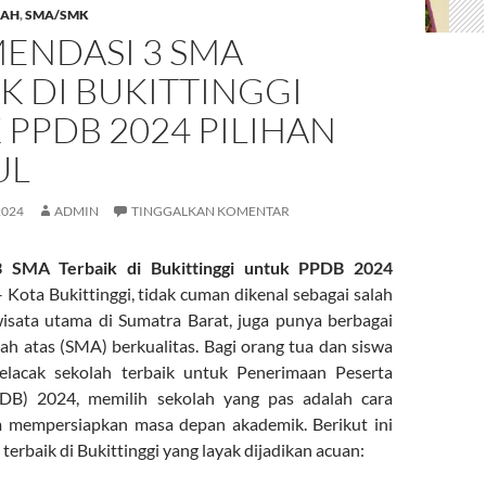
LAH
,
SMA/SMK
ENDASI 3 SMA
K DI BUKITTINGGI
PPDB 2024 PILIHAN
UL
2024
ADMIN
TINGGALKAN KOMENTAR
 SMA Terbaik di Bukittinggi untuk PPDB 2024
 Kota Bukittinggi, tidak cuman dikenal sebagai salah
wisata utama di Sumatra Barat, juga punya berbagai
h atas (SMA) berkualitas. Bagi orang tua dan siswa
lacak sekolah terbaik untuk Penerimaan Peserta
DB) 2024, memilih sekolah yang pas adalah cara
m mempersiapkan masa depan akademik. Berikut ini
terbaik di Bukittinggi yang layak dijadikan acuan: