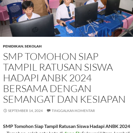
PENIDIKAN
,
SEKOLAH
SMP TOMOHON SIAP
TAMPIL RATUSAN SISWA
HADAPI ANBK 2024
BERSAMA DENGAN
SEMANGAT DAN KESIAPAN
SEPTEMBER 14, 2024
TINGGALKAN KOMENTAR
SMP Tomohon Siap Tampil Ratusan Siswa Hadapi ANBK 2024