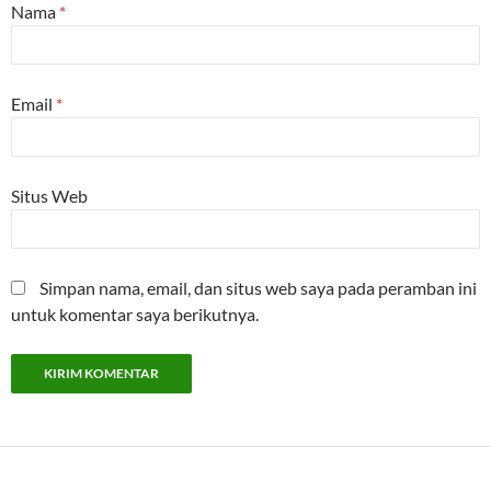
Nama
*
Email
*
Situs Web
Simpan nama, email, dan situs web saya pada peramban ini
untuk komentar saya berikutnya.