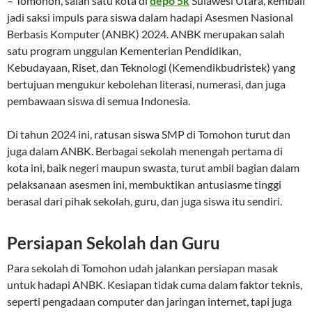
– Tomohon, salah satu kota di
depo 5k
Sulawesi Utara, kembali
jadi saksi impuls para siswa dalam hadapi Asesmen Nasional
Berbasis Komputer (ANBK) 2024. ANBK merupakan salah
satu program unggulan Kementerian Pendidikan,
Kebudayaan, Riset, dan Teknologi (Kemendikbudristek) yang
bertujuan mengukur kebolehan literasi, numerasi, dan juga
pembawaan siswa di semua Indonesia.
Di tahun 2024 ini, ratusan siswa SMP di Tomohon turut dan
juga dalam ANBK. Berbagai sekolah menengah pertama di
kota ini, baik negeri maupun swasta, turut ambil bagian dalam
pelaksanaan asesmen ini, membuktikan antusiasme tinggi
berasal dari pihak sekolah, guru, dan juga siswa itu sendiri.
Persiapan Sekolah dan Guru
Para sekolah di Tomohon udah jalankan persiapan masak
untuk hadapi ANBK. Kesiapan tidak cuma dalam faktor teknis,
seperti pengadaan computer dan jaringan internet, tapi juga