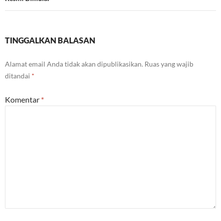
TINGGALKAN BALASAN
Alamat email Anda tidak akan dipublikasikan.
Ruas yang wajib
ditandai
*
Komentar
*