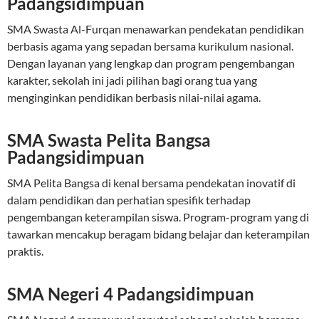
Padangsidimpuan
SMA Swasta Al-Furqan menawarkan pendekatan pendidikan
berbasis agama yang sepadan bersama kurikulum nasional.
Dengan layanan yang lengkap dan program pengembangan
karakter, sekolah ini jadi pilihan bagi orang tua yang
menginginkan pendidikan berbasis nilai-nilai agama.
SMA Swasta Pelita Bangsa
Padangsidimpuan
SMA Pelita Bangsa di kenal bersama pendekatan inovatif di
dalam pendidikan dan perhatian spesifik terhadap
pengembangan keterampilan siswa. Program-program yang di
tawarkan mencakup beragam bidang belajar dan keterampilan
praktis.
SMA Negeri 4 Padangsidimpuan