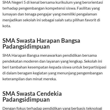
SMA Negeri 5 di kenal bersama kurikulum yang berorientasi
terhadap pengembangan kompetensi siswa. Fasilitas yang
lumayan dan tenaga pengajar yang memiliki pengalaman
menjadikan sekolah ini sebagai salah satu pilihan favorit di
kota.
SMA Swasta Harapan Bangsa
Padangsidimpuan
SMA Harapan Bangsa menawarkan pendidikan bersama
pendekatan moderen dan layanan yang lengkap. Sekolah ini
beri tambahan kesempatan kepada siswa untuk berpartisipasi
di dalam beragam kegiatan yang menunjang pengembangan
keterampilan dan minat mereka.
SMA Swasta Cendekia
Padangsidimpuan
Dengan fokus terhadap pendidikan yang berbasis teknologi