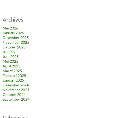
Archives
Mei 2026
Januari 2026
Desember 2025
November 2025
Oktober 2025
Juli 2025
Juni 2025
Mei 2025
April 2025
Maret 2025
Februari 2025
Januari 2025
Desember 2024
November 2024
Oktober 2024
September 2024
Categories