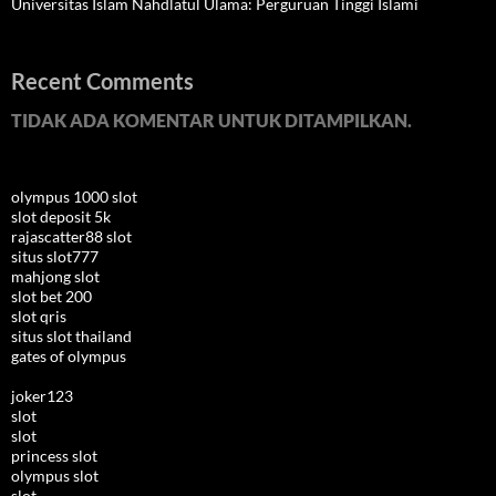
Universitas Islam Nahdlatul Ulama: Perguruan Tinggi Islami
Recent Comments
TIDAK ADA KOMENTAR UNTUK DITAMPILKAN.
olympus 1000 slot
slot deposit 5k
rajascatter88 slot
situs slot777
mahjong slot
slot bet 200
slot qris
situs slot thailand
gates of olympus
joker123
slot
slot
princess slot
olympus slot
slot