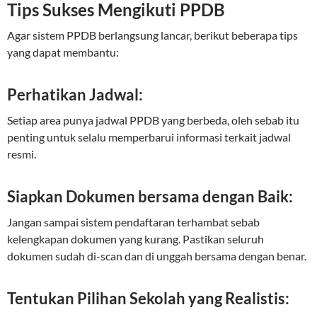
Tips Sukses Mengikuti PPDB
Agar sistem PPDB berlangsung lancar, berikut beberapa tips
yang dapat membantu:
Perhatikan Jadwal:
Setiap area punya jadwal PPDB yang berbeda, oleh sebab itu
penting untuk selalu memperbarui informasi terkait jadwal
resmi.
Siapkan Dokumen bersama dengan Baik:
Jangan sampai sistem pendaftaran terhambat sebab
kelengkapan dokumen yang kurang. Pastikan seluruh
dokumen sudah di-scan dan di unggah bersama dengan benar.
Tentukan Pilihan Sekolah yang Realistis: