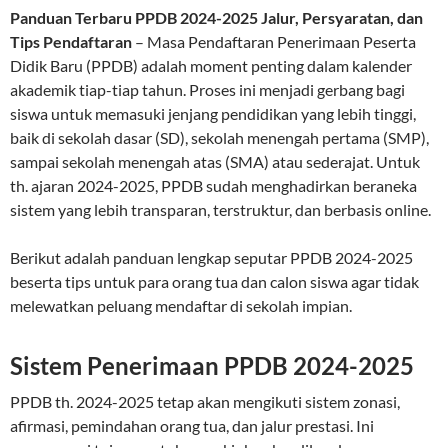
Panduan Terbaru PPDB 2024-2025 Jalur, Persyaratan, dan
Tips Pendaftaran
– Masa Pendaftaran Penerimaan Peserta
Didik Baru (PPDB) adalah moment penting dalam kalender
akademik tiap-tiap tahun. Proses ini menjadi gerbang bagi
siswa untuk memasuki jenjang pendidikan yang lebih tinggi,
baik di sekolah dasar (SD), sekolah menengah pertama (SMP),
sampai sekolah menengah atas (SMA) atau sederajat. Untuk
th. ajaran 2024-2025, PPDB sudah menghadirkan beraneka
sistem yang lebih transparan, terstruktur, dan berbasis online.
Berikut adalah panduan lengkap seputar PPDB 2024-2025
beserta tips untuk para orang tua dan calon siswa agar tidak
melewatkan peluang mendaftar di sekolah impian.
Sistem Penerimaan PPDB 2024-2025
PPDB th. 2024-2025 tetap akan mengikuti sistem zonasi,
afirmasi, pemindahan orang tua, dan jalur prestasi. Ini