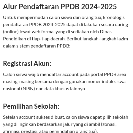
Alur Pendaftaran PPDB 2024-2025
Untuk mempermudah calon siswa dan orang tua, kronologis
pendaftaran PPDB 2024-2025 dapat di lakukan secara daring
(online) lewat web formal yang di sediakan oleh Dinas
Pendidikan di tiap-tiap daerah. Berikut langkah-langkah lazim
dalam sistem pendaftaran PPDB:
Registrasi Akun:
Calon siswa wajib mendaftar account pada portal PPDB area
masing-masing bersama dengan gunakan nomer induk siswa
nasional (NISN) dan data khusus lainnya.
Pemilihan Sekolah:
Setelah account sukses dibuat, calon siswa dapat pilih sekolah
yang di inginkan berdasarkan jalur yang di ambil (zonasi,
afirmasi, prestasi, atau pemindahan orang tua).