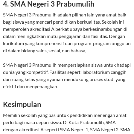
4. SMA Negeri 3 Prabumulih
SMA Negeri 3 Prabumulih adalah pilihan lain yang amat baik
bagi siswa yang mencari pendidikan berkualitas. Sekolah ini
memperoleh akreditasi A berkat upaya berkesinambungan di
dalam meningkatkan mutu pengajaran dan fasilitas. Dengan
kurikulum yang komprehensif dan program-program unggulan
di dalam bidang sains, sosial, dan bahasa,
SMA Negeri 3 Prabumulih mempersiapkan siswa untuk hadapi
dunia yang kompetitif. Fasilitas seperti laboratorium canggih
dan ruang kelas yang nyaman mendukung proses studi yang
efektif dan menyenangkan.
Kesimpulan
Memilih sekolah yang pas untuk pendidikan menengah amat
perlu bagi masa depan siswa. Di Kota Prabumulih, SMA
dengan akreditasi A seperti SMA Negeri 1, SMA Negeri 2, SMA