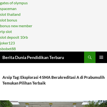
gates of olympus
spaceman
slot thailand
slot bonus
bonus new member
rtp slot
slot deposit 10rb
joker123
sbobet88
Berita Dunia Pendidikan Terbaru
LANGSUNG
MENU
KE
UTAMA
ISI
Arsip Tag: Eksplorasi 4 SMA Berakreditasi A di Prabumulih
Temukan Pilihan Terbaik