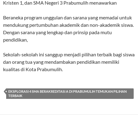
Kristen 1, dan SMA Negeri 3 Prabumulih menawarkan
Beraneka program unggulan dan sarana yang memadai untuk
mendukung pertumbuhan akademik dan non-akademik siswa.
Dengan sarana yang lengkap dan prinsip pada mutu
pendidikan,
Sekolah-sekolah ini sanggup menjadi pilihan terbaik bagi siswa
dan orang tua yang mendambakan pendidikan memiliki
kualitas di Kota Prabumulih.
EKSPLORASI 4 SMA BERAKREDITASI A DI PRABUMULIH TEMUKAN PILIHAN
TERBAIK