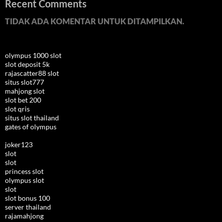
Recent Comments
TIDAK ADA KOMENTAR UNTUK DITAMPILKAN.
olympus 1000 slot
slot deposit 5k
rajascatter88 slot
situs slot777
mahjong slot
slot bet 200
slot qris
situs slot thailand
gates of olympus
joker123
slot
slot
princess slot
olympus slot
slot
slot bonus 100
server thailand
rajamahjong