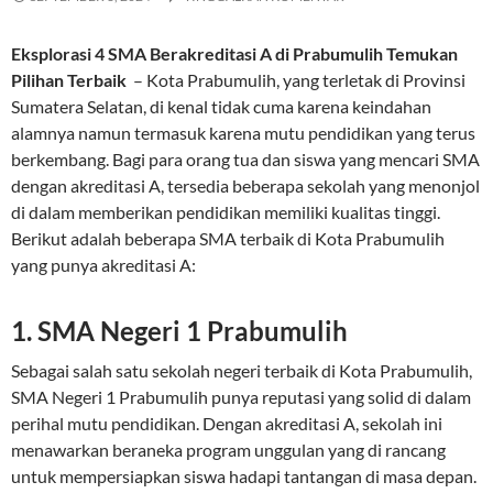
Eksplorasi 4 SMA Berakreditasi A di Prabumulih Temukan
Pilihan Terbaik
– Kota Prabumulih, yang terletak di Provinsi
Sumatera Selatan, di kenal tidak cuma karena keindahan
alamnya namun termasuk karena mutu pendidikan yang terus
berkembang. Bagi para orang tua dan siswa yang mencari SMA
dengan akreditasi A, tersedia beberapa sekolah yang menonjol
di dalam memberikan pendidikan memiliki kualitas tinggi.
Berikut adalah beberapa SMA terbaik di Kota Prabumulih
yang punya akreditasi A:
1. SMA Negeri 1 Prabumulih
Sebagai salah satu sekolah negeri terbaik di Kota Prabumulih,
SMA Negeri 1 Prabumulih punya reputasi yang solid di dalam
perihal mutu pendidikan. Dengan akreditasi A, sekolah ini
menawarkan beraneka program unggulan yang di rancang
untuk mempersiapkan siswa hadapi tantangan di masa depan.