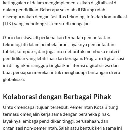
ketinggalan di dalam mengimplementasikan di gitalisasi di
dalam pendidikan. Beberapa sekolah di Bitung udah
disempurnakan dengan fasilitas teknologi Info dan komunikasi
(TIK) yang menolong sistem studi mengajar.
Guru dan siswa di perkenalkan terhadap pemanfaatan
teknologi di dalam pembelajaran, layaknya pemanfaatan
tablet, komputer, dan juga internet untuk membuka materi
pendidikan yang lebih luas dan beragam. Program di gitalisasi
ini di inginkan sanggup tingkatkan literasi digital siswa dan
buat persiapan mereka untuk menghadapi tantangan di era
globalisasi.
Kolaborasi dengan Berbagai Pihak
Untuk mencapai tujuan tersebut, Pemerintah Kota Bitung
termasuk menjalin kerja sama dengan beraneka pihak,
layaknya lembaga pendidikan tinggi, perusahaan, dan
organisasi non-pemerintah. Salah satu bentuk kerja sama ini