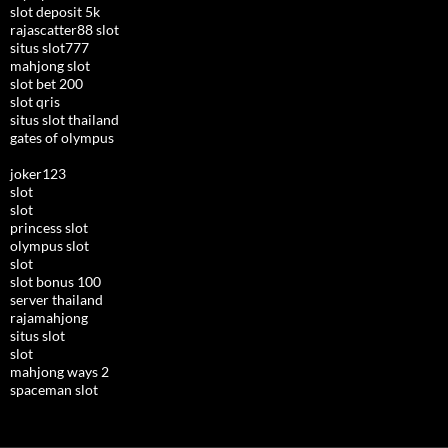
slot deposit 5k
rajascatter88 slot
situs slot777
mahjong slot
slot bet 200
slot qris
situs slot thailand
gates of olympus
joker123
slot
slot
princess slot
olympus slot
slot
slot bonus 100
server thailand
rajamahjong
situs slot
slot
mahjong ways 2
spaceman slot