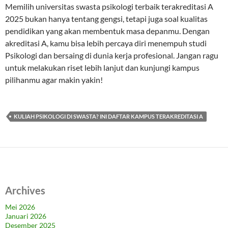
Memilih universitas swasta psikologi terbaik terakreditasi A
2025 bukan hanya tentang gengsi, tetapi juga soal kualitas
pendidikan yang akan membentuk masa depanmu. Dengan
akreditasi A, kamu bisa lebih percaya diri menempuh studi
Psikologi dan bersaing di dunia kerja profesional. Jangan ragu
untuk melakukan riset lebih lanjut dan kunjungi kampus
pilihanmu agar makin yakin!
KULIAH PSIKOLOGI DI SWASTA? INI DAFTAR KAMPUS TERAKREDITASI A
Archives
Mei 2026
Januari 2026
Desember 2025