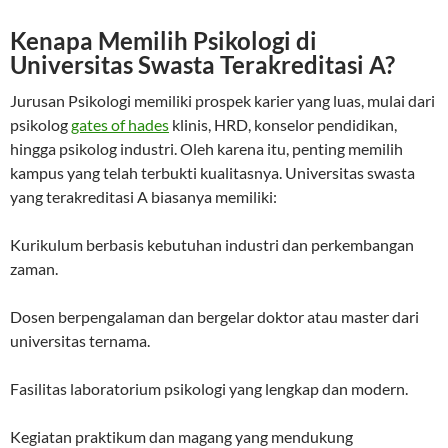
Kenapa Memilih Psikologi di
Universitas Swasta Terakreditasi A?
Jurusan Psikologi memiliki prospek karier yang luas, mulai dari
psikolog
gates of hades
klinis, HRD, konselor pendidikan,
hingga psikolog industri. Oleh karena itu, penting memilih
kampus yang telah terbukti kualitasnya. Universitas swasta
yang terakreditasi A biasanya memiliki:
Kurikulum berbasis kebutuhan industri dan perkembangan
zaman.
Dosen berpengalaman dan bergelar doktor atau master dari
universitas ternama.
Fasilitas laboratorium psikologi yang lengkap dan modern.
Kegiatan praktikum dan magang yang mendukung