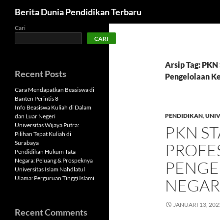
Cari
Berita Dunia Pendidikan Terbaru
Cari
CARI
Arsip Tag: PKN
Recent Posts
Pengelolaan K
Cara Mendapatkan Beasiswa di
Banten Perintis 8
Info Beasiswa Kuliah di Dalam
PENDIDIKAN
,
UNIV
dan Luar Negeri
Universitas Wijaya Putra:
PKN S
Pilihan Tepat Kuliah di
Surabaya
PROFE
Pendidikan Hukum Tata
Negara: Peluang & Prospeknya
PENGE
Universitas Islam Nahdlatul
Ulama: Perguruan Tinggi Islami
NEGAR
JANUARI 13, 202
Recent Comments