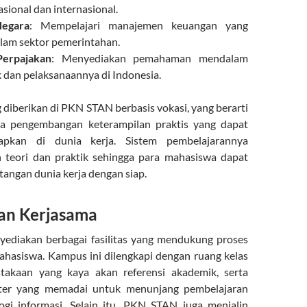
sional dan internasional.
egara
: Mempelajari manajemen keuangan yang
lam sektor pemerintahan.
erpajakan
: Menyediakan pemahaman mendalam
k dan pelaksanaannya di Indonesia.
 diberikan di PKN STAN berbasis vokasi, yang berarti
da pengembangan keterampilan praktis yang dapat
rapkan di dunia kerja. Sistem pembelajarannya
teori dan praktik sehingga para mahasiswa dapat
angan dunia kerja dengan siap.
dan Kerjasama
diakan berbagai fasilitas yang mendukung proses
hasiswa. Kampus ini dilengkapi dengan ruang kelas
takaan yang kaya akan referensi akademik, serta
uter yang memadai untuk menunjang pembelajaran
ogi informasi. Selain itu, PKN STAN juga menjalin