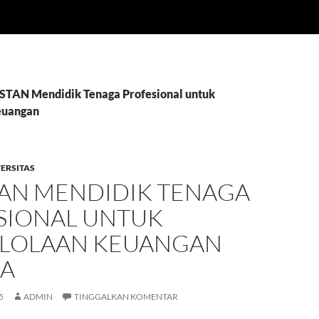
 STAN Mendidik Tenaga Profesional untuk
euangan
ERSITAS
TAN MENDIDIK TENAGA
SIONAL UNTUK
LOLAAN KEUANGAN
A
5
ADMIN
TINGGALKAN KOMENTAR