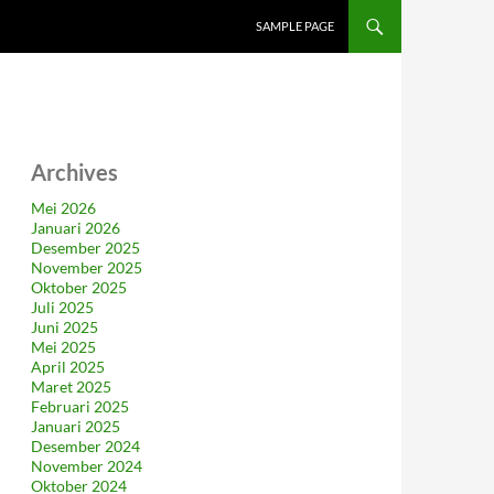
LANGSUNG KE ISI
SAMPLE PAGE
Archives
Mei 2026
Januari 2026
Desember 2025
November 2025
Oktober 2025
Juli 2025
Juni 2025
Mei 2025
April 2025
Maret 2025
Februari 2025
Januari 2025
Desember 2024
November 2024
Oktober 2024