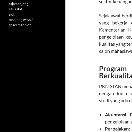
sektor keuangan
rajamahjong
situs slot
slot
Sejak awal berd
mahjong ways 2
yang bekerja 
spaceman slot
Kementerian Ke
pengelolaan keu
kualitas yang t
calon mahasiswa 
Program 
Berkualit
PKN STAN menaw
dengan dunia k
studi yang ada d
Akuntansi 
pengelolaan 
Perpajakan
: