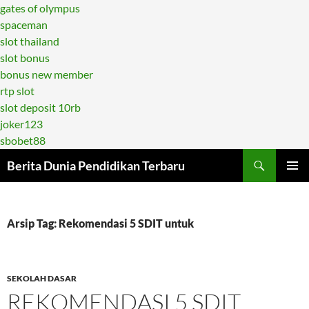
gates of olympus
spaceman
slot thailand
slot bonus
bonus new member
rtp slot
slot deposit 10rb
joker123
sbobet88
Berita Dunia Pendidikan Terbaru
LANGSUNG
MENU
KE
UTAMA
ISI
Arsip Tag: Rekomendasi 5 SDIT untuk
SEKOLAH DASAR
REKOMENDASI 5 SDIT