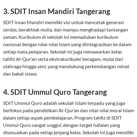
3.
SDIT Insan Mandiri Tangerang
SDIT Insan Mandiri memiliki visi untuk mencetak generasi
cerdas, berakhlak mulia, dan mampu menghadapi tantangan
zaman. Kurikulum di sekolah ini memadukan kurikulum
nasional dengan nilai-nilai Islam yang diintegrasikan ke dalam
setiap mata pelajaran. Sekolah ini juga menawarkan kelas
tahfiz Al-Qur’an serta ekstrakurikuler beragam, mulai dari
olahraga hingga seni, yang mendukung perkembangan minat
dan bakat siswa.
4.
SDIT Ummul Quro Tangerang
SDIT Ummul Quro adalah sekolah Islam terpadu yang juga
berfokus pada pendidikan Al-Qur’an dan nilai-nilai moral Islam
dalam setiap aspek pembelajaran. Program tahfiz di SDIT
Ummul Quro sangat unggul, dengan target hafalan yang
disesuaikan pada setiap jenjang kelas. Sekolah ini juga memiliki