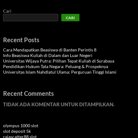
Cari
CARI
Recent Posts
Cara Mendapatkan Beasiswa di Banten Perintis 8
Info Beasiswa Kuliah di Dalam dan Luar Negeri
Universitas Wijaya Putra: Pilihan Tepat Kuliah di Surabaya
Pendidikan Hukum Tata Negara: Peluang & Prospeknya
Universitas Islam Nahdlatul Ulama: Perguruan Tinggi Islami
Recent Comments
TIDAK ADA KOMENTAR UNTUK DITAMPILKAN.
olympus 1000 slot
slot deposit 5k
rajascatter88 slot