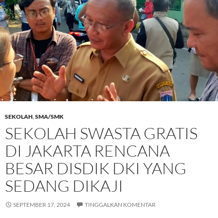
SEKOLAH
,
SMA/SMK
SEKOLAH SWASTA GRATIS
DI JAKARTA RENCANA
BESAR DISDIK DKI YANG
SEDANG DIKAJI
SEPTEMBER 17, 2024
TINGGALKAN KOMENTAR