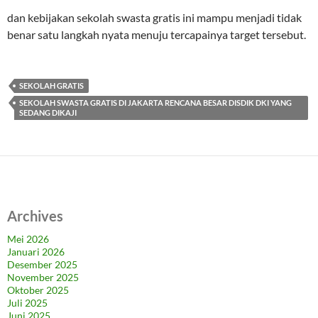
dan kebijakan sekolah swasta gratis ini mampu menjadi tidak
benar satu langkah nyata menuju tercapainya target tersebut.
SEKOLAH GRATIS
SEKOLAH SWASTA GRATIS DI JAKARTA RENCANA BESAR DISDIK DKI YANG
SEDANG DIKAJI
Archives
Mei 2026
Januari 2026
Desember 2025
November 2025
Oktober 2025
Juli 2025
Juni 2025