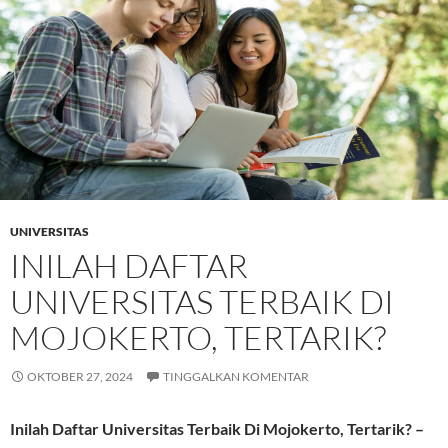
UNIVERSITAS
INILAH DAFTAR
UNIVERSITAS TERBAIK DI
MOJOKERTO, TERTARIK?
OKTOBER 27, 2024
TINGGALKAN KOMENTAR
Inilah Daftar Universitas Terbaik Di Mojokerto, Tertarik? –