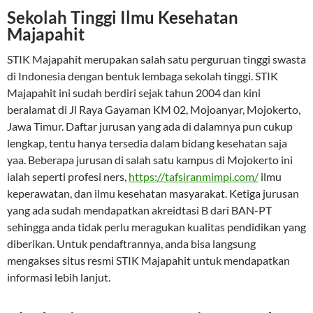
Sekolah Tinggi Ilmu Kesehatan
Majapahit
STIK Majapahit merupakan salah satu perguruan tinggi swasta
di Indonesia dengan bentuk lembaga sekolah tinggi. STIK
Majapahit ini sudah berdiri sejak tahun 2004 dan kini
beralamat di Jl Raya Gayaman KM 02, Mojoanyar, Mojokerto,
Jawa Timur. Daftar jurusan yang ada di dalamnya pun cukup
lengkap, tentu hanya tersedia dalam bidang kesehatan saja
yaa. Beberapa jurusan di salah satu kampus di Mojokerto ini
ialah seperti profesi ners,
https://tafsiranmimpi.com/
ilmu
keperawatan, dan ilmu kesehatan masyarakat. Ketiga jurusan
yang ada sudah mendapatkan akreidtasi B dari BAN-PT
sehingga anda tidak perlu meragukan kualitas pendidikan yang
diberikan. Untuk pendaftrannya, anda bisa langsung
mengakses situs resmi STIK Majapahit untuk mendapatkan
informasi lebih lanjut.