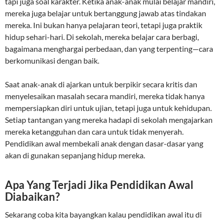
tapi juga soal karakter. Ketika anak-anak mulai belajar mandiri,
mereka juga belajar untuk bertanggung jawab atas tindakan
mereka. Ini bukan hanya pelajaran teori, tetapi juga praktik
hidup sehari-hari. Di sekolah, mereka belajar cara berbagi,
bagaimana menghargai perbedaan, dan yang terpenting—cara
berkomunikasi dengan baik.
Saat anak-anak di ajarkan untuk berpikir secara kritis dan
menyelesaikan masalah secara mandiri, mereka tidak hanya
mempersiapkan diri untuk ujian, tetapi juga untuk kehidupan.
Setiap tantangan yang mereka hadapi di sekolah mengajarkan
mereka ketangguhan dan cara untuk tidak menyerah.
Pendidikan awal membekali anak dengan dasar-dasar yang
akan di gunakan sepanjang hidup mereka.
Apa Yang Terjadi Jika Pendidikan Awal
Diabaikan?
Sekarang coba kita bayangkan kalau pendidikan awal itu di