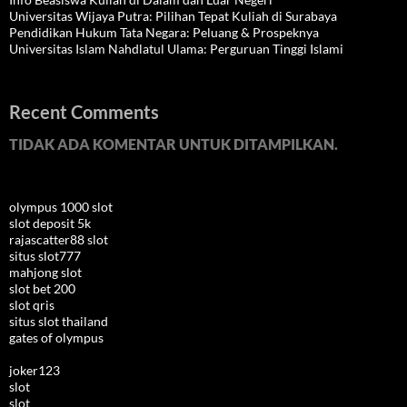
Universitas Wijaya Putra: Pilihan Tepat Kuliah di Surabaya
Pendidikan Hukum Tata Negara: Peluang & Prospeknya
Universitas Islam Nahdlatul Ulama: Perguruan Tinggi Islami
Recent Comments
TIDAK ADA KOMENTAR UNTUK DITAMPILKAN.
olympus 1000 slot
slot deposit 5k
rajascatter88 slot
situs slot777
mahjong slot
slot bet 200
slot qris
situs slot thailand
gates of olympus
joker123
slot
slot