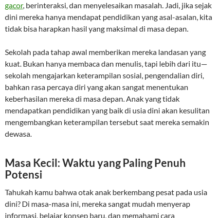
gacor
, berinteraksi, dan menyelesaikan masalah. Jadi, jika sejak
dini mereka hanya mendapat pendidikan yang asal-asalan, kita
tidak bisa harapkan hasil yang maksimal di masa depan.
Sekolah pada tahap awal memberikan mereka landasan yang
kuat. Bukan hanya membaca dan menulis, tapi lebih dari itu—
sekolah mengajarkan keterampilan sosial, pengendalian diri,
bahkan rasa percaya diri yang akan sangat menentukan
keberhasilan mereka di masa depan. Anak yang tidak
mendapatkan pendidikan yang baik di usia dini akan kesulitan
mengembangkan keterampilan tersebut saat mereka semakin
dewasa.
Masa Kecil: Waktu yang Paling Penuh
Potensi
Tahukah kamu bahwa otak anak berkembang pesat pada usia
dini? Di masa-masa ini, mereka sangat mudah menyerap
informasi, belajar konsep baru, dan memahami cara