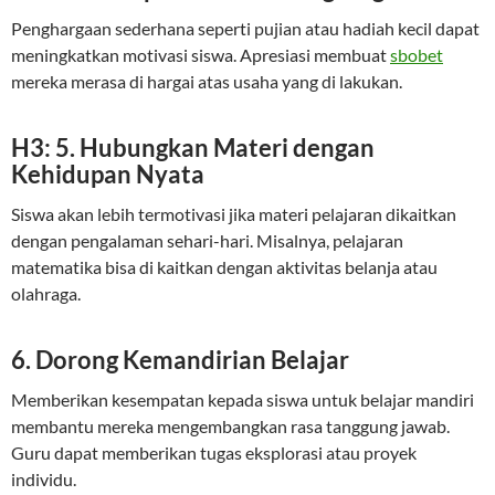
Penghargaan sederhana seperti pujian atau hadiah kecil dapat
meningkatkan motivasi siswa. Apresiasi membuat
sbobet
mereka merasa di hargai atas usaha yang di lakukan.
H3: 5. Hubungkan Materi dengan
Kehidupan Nyata
Siswa akan lebih termotivasi jika materi pelajaran dikaitkan
dengan pengalaman sehari-hari. Misalnya, pelajaran
matematika bisa di kaitkan dengan aktivitas belanja atau
olahraga.
6. Dorong Kemandirian Belajar
Memberikan kesempatan kepada siswa untuk belajar mandiri
membantu mereka mengembangkan rasa tanggung jawab.
Guru dapat memberikan tugas eksplorasi atau proyek
individu.