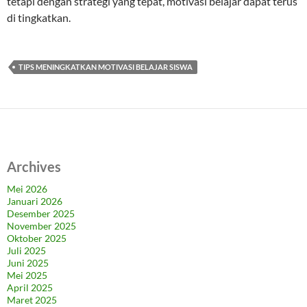
tetapi dengan strategi yang tepat, motivasi belajar dapat terus
di tingkatkan.
TIPS MENINGKATKAN MOTIVASI BELAJAR SISWA
Archives
Mei 2026
Januari 2026
Desember 2025
November 2025
Oktober 2025
Juli 2025
Juni 2025
Mei 2025
April 2025
Maret 2025