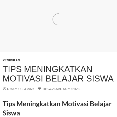
PENIDIKAN
TIPS MENINGKATKAN
MOTIVASI BELAJAR SISWA
DESEMBER 3, 2025
TINGGALKAN KOMENTAR
Tips Meningkatkan Motivasi Belajar
Siswa