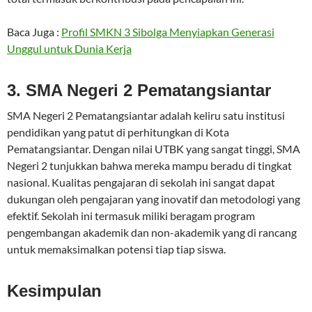
Baca Juga :
Profil SMKN 3 Sibolga Menyiapkan Generasi
Unggul untuk Dunia Kerja
3. SMA Negeri 2 Pematangsiantar
SMA Negeri 2 Pematangsiantar adalah keliru satu institusi
pendidikan yang patut di perhitungkan di Kota
Pematangsiantar. Dengan nilai UTBK yang sangat tinggi, SMA
Negeri 2 tunjukkan bahwa mereka mampu beradu di tingkat
nasional. Kualitas pengajaran di sekolah ini sangat dapat
dukungan oleh pengajaran yang inovatif dan metodologi yang
efektif. Sekolah ini termasuk miliki beragam program
pengembangan akademik dan non-akademik yang di rancang
untuk memaksimalkan potensi tiap tiap siswa.
Kesimpulan