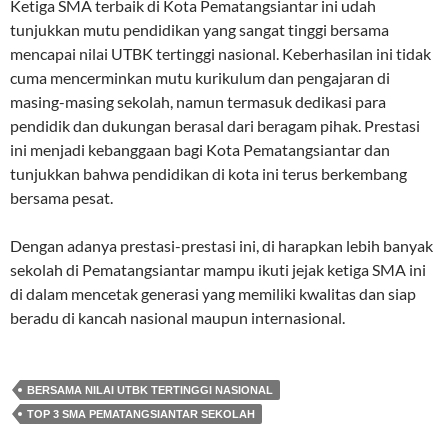
Ketiga SMA terbaik di Kota Pematangsiantar ini udah
tunjukkan mutu pendidikan yang sangat tinggi bersama
mencapai nilai UTBK tertinggi nasional. Keberhasilan ini tidak
cuma mencerminkan mutu kurikulum dan pengajaran di
masing-masing sekolah, namun termasuk dedikasi para
pendidik dan dukungan berasal dari beragam pihak. Prestasi
ini menjadi kebanggaan bagi Kota Pematangsiantar dan
tunjukkan bahwa pendidikan di kota ini terus berkembang
bersama pesat.
Dengan adanya prestasi-prestasi ini, di harapkan lebih banyak
sekolah di Pematangsiantar mampu ikuti jejak ketiga SMA ini
di dalam mencetak generasi yang memiliki kwalitas dan siap
beradu di kancah nasional maupun internasional.
BERSAMA NILAI UTBK TERTINGGI NASIONAL
TOP 3 SMA PEMATANGSIANTAR SEKOLAH