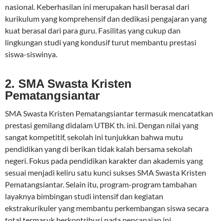
nasional. Keberhasilan ini merupakan hasil berasal dari
kurikulum yang komprehensif dan dedikasi pengajaran yang
kuat berasal dari para guru. Fasilitas yang cukup dan
lingkungan studi yang kondusif turut membantu prestasi
siswa-siswinya.
2. SMA Swasta Kristen
Pematangsiantar
SMA Swasta Kristen Pematangsiantar termasuk mencatatkan
prestasi gemilang didalam UTBK th. ini. Dengan nilai yang
sangat kompetitif, sekolah ini tunjukkan bahwa mutu
pendidikan yang di berikan tidak kalah bersama sekolah
negeri. Fokus pada pendidikan karakter dan akademis yang
sesuai menjadi keliru satu kunci sukses SMA Swasta Kristen
Pematangsiantar. Selain itu, program-program tambahan
layaknya bimbingan studi intensif dan kegiatan
ekstrakurikuler yang membantu perkembangan siswa secara
total termasuk berkontribusi pada pencapaian ini.