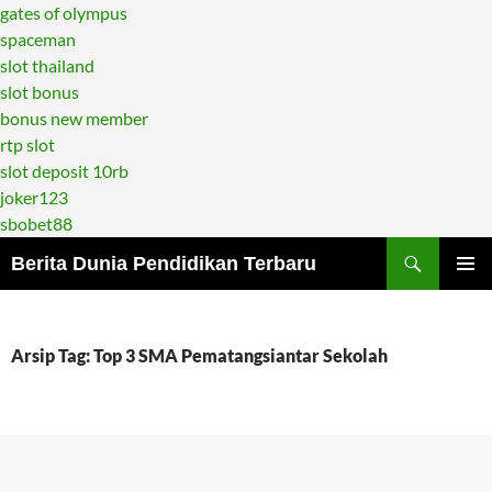
gates of olympus
spaceman
slot thailand
slot bonus
bonus new member
rtp slot
slot deposit 10rb
joker123
sbobet88
Berita Dunia Pendidikan Terbaru
LANGSUNG
MENU
KE
UTAMA
ISI
Arsip Tag: Top 3 SMA Pematangsiantar Sekolah