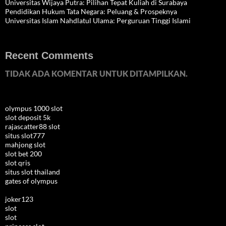
Universitas Wijaya Putra: Pilihan Tepat Kuliah di Surabaya
Pendidikan Hukum Tata Negara: Peluang & Prospeknya
Universitas Islam Nahdlatul Ulama: Perguruan Tinggi Islami
Recent Comments
TIDAK ADA KOMENTAR UNTUK DITAMPILKAN.
olympus 1000 slot
slot deposit 5k
rajascatter88 slot
situs slot777
mahjong slot
slot bet 200
slot qris
situs slot thailand
gates of olympus
joker123
slot
slot