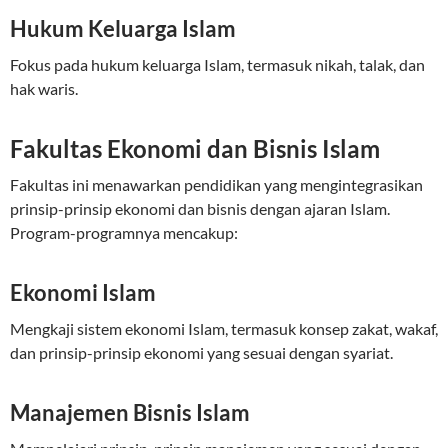
Hukum Keluarga Islam
Fokus pada hukum keluarga Islam, termasuk nikah, talak, dan
hak waris.
Fakultas Ekonomi dan Bisnis Islam
Fakultas ini menawarkan pendidikan yang mengintegrasikan
prinsip-prinsip ekonomi dan bisnis dengan ajaran Islam.
Program-programnya mencakup:
Ekonomi Islam
Mengkaji sistem ekonomi Islam, termasuk konsep zakat, wakaf,
dan prinsip-prinsip ekonomi yang sesuai dengan syariat.
Manajemen Bisnis Islam