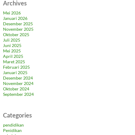
Archives
Mei 2026
Januari 2026
Desember 2025
November 2025
Oktober 2025
Juli 2025
Juni 2025
Mei 2025
April 2025
Maret 2025
Februari 2025
Januari 2025
Desember 2024
November 2024
Oktober 2024
September 2024
Categories
pendidikan
Penidikan