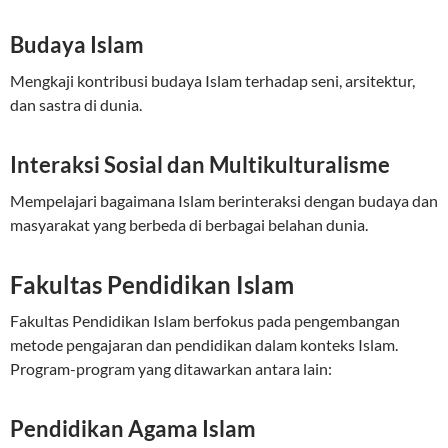
Budaya Islam
Mengkaji kontribusi budaya Islam terhadap seni, arsitektur,
dan sastra di dunia.
Interaksi Sosial dan Multikulturalisme
Mempelajari bagaimana Islam berinteraksi dengan budaya dan
masyarakat yang berbeda di berbagai belahan dunia.
Fakultas Pendidikan Islam
Fakultas Pendidikan Islam berfokus pada pengembangan
metode pengajaran dan pendidikan dalam konteks Islam.
Program-program yang ditawarkan antara lain:
Pendidikan Agama Islam