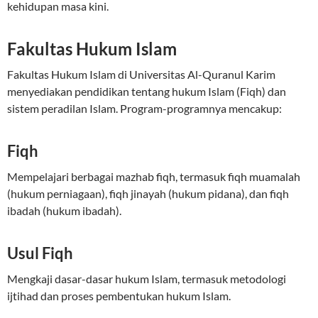
kehidupan masa kini.
Fakultas Hukum Islam
Fakultas Hukum Islam di Universitas Al-Quranul Karim
menyediakan pendidikan tentang hukum Islam (Fiqh) dan
sistem peradilan Islam. Program-programnya mencakup:
Fiqh
Mempelajari berbagai mazhab fiqh, termasuk fiqh muamalah
(hukum perniagaan), fiqh jinayah (hukum pidana), dan fiqh
ibadah (hukum ibadah).
Usul Fiqh
Mengkaji dasar-dasar hukum Islam, termasuk metodologi
ijtihad dan proses pembentukan hukum Islam.