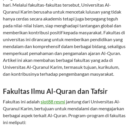
hari. Melalui fakultas-fakultas tersebut, Universitas Al-
Quranul Karim berusaha untuk mencetak lulusan yang tidak
hanya cerdas secara akademis tetapi juga berpegang teguh
pada nilai-nilai Islam, siap menghadapi tantangan global dan
memberikan kontribusi positif kepada masyarakat. Fakultas di
universitas ini dirancang untuk memberikan pendidikan yang
mendalam dan komprehensif dalam berbagai bidang, sekaligus
memperkuat pemahaman dan pengamalan ajaran Al-Quran.
Artikel ini akan membahas berbagai fakultas yang ada di
Universitas Al-Quranul Karim, termasuk tujuan, kurikulum,
dan kontribusinya terhadap pengembangan masyarakat.
Fakultas Ilmu Al-Quran dan Tafsir
Fakultas ini adalah
slot88 resmi
jantung dari Universitas Al-
Quranul Karim, bertujuan untuk mendalami dan mengajarkan
berbagai aspek terkait Al-Quran. Program-program di fakultas
ini meliputi: