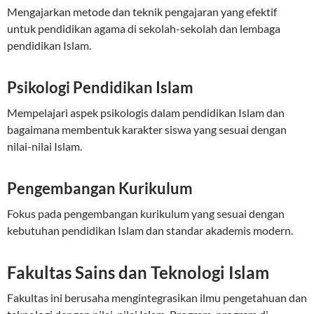
Mengajarkan metode dan teknik pengajaran yang efektif
untuk pendidikan agama di sekolah-sekolah dan lembaga
pendidikan Islam.
Psikologi Pendidikan Islam
Mempelajari aspek psikologis dalam pendidikan Islam dan
bagaimana membentuk karakter siswa yang sesuai dengan
nilai-nilai Islam.
Pengembangan Kurikulum
Fokus pada pengembangan kurikulum yang sesuai dengan
kebutuhan pendidikan Islam dan standar akademis modern.
Fakultas Sains dan Teknologi Islam
Fakultas ini berusaha mengintegrasikan ilmu pengetahuan dan