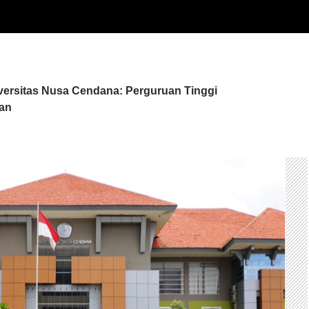
iversitas Nusa Cendana: Perguruan Tinggi
an