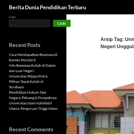
Cari
Berita Dunia Pendidikan Terbaru
Cari
CARI
Arsip Tag: Un
Recent Posts
Negeri Unggul
Cara Mendapatkan Beasiswa di
Banten Perintis 8
Info Beasiswa Kuliah di Dalam
dan Luar Negeri
Universitas Wijaya Putra:
Pilihan Tepat Kuliah di
Surabaya
Pendidikan Hukum Tata
Negara: Peluang & Prospeknya
Universitas Islam Nahdlatul
Ulama: Perguruan Tinggi Islami
Recent Comments