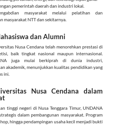
ngan pemerintah daerah dan industri lokal.
ngabdian masyarakat melalui pelatihan dan
 masyarakat NTT dan sekitarnya.
Mahasiswa dan Alumni
ersitas Nusa Cendana telah menorehkan prestasi di
tisi, baik tingkat nasional maupun internasional.
A juga mulai berkiprah di dunia industri,
an akademik, menunjukkan kualitas pendidikan yang
 ini.
iversitas Nusa Cendana dalam
at
uan tinggi negeri di Nusa Tenggara Timur, UNDANA
 strategis dalam pembangunan masyarakat. Program
shop, hingga pendampingan usaha kecil menjadi bukti