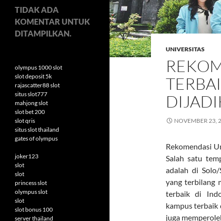
TIDAK ADA
KOMENTAR UNTUK
DITAMPILKAN.
UNIVERSITAS
REKOM
olympus 1000 slot
slot deposit 5k
TERBAI
rajascatter88 slot
situs slot777
DIJADI
mahjong slot
slot bet 200
slot qris
NOVEMBER 23, 
situs slot thailand
gates of olympus
Rekomendasi Uni
joker123
Salah satu tem
slot
adalah di Solo/
slot
yang terbilang 
princess slot
olympus slot
terbaik di Ind
slot
kampus terbaik 
slot bonus 100
juga memperoleh 
server thailand