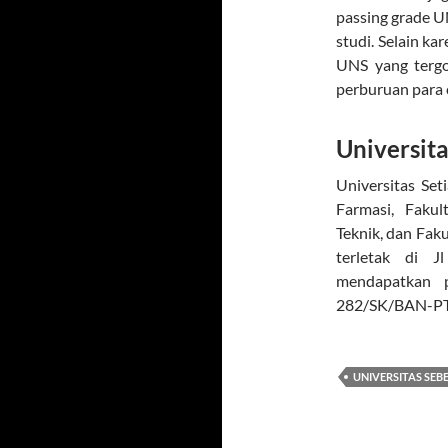
passing grade U
studi. Selain ka
UNS yang tergo
perburuan para 
Universita
Universitas Set
Farmasi, Fakul
Teknik, dan Faku
terletak di J
mendapatkan p
282/SK/BAN-PT/
UNIVERSITAS SEB