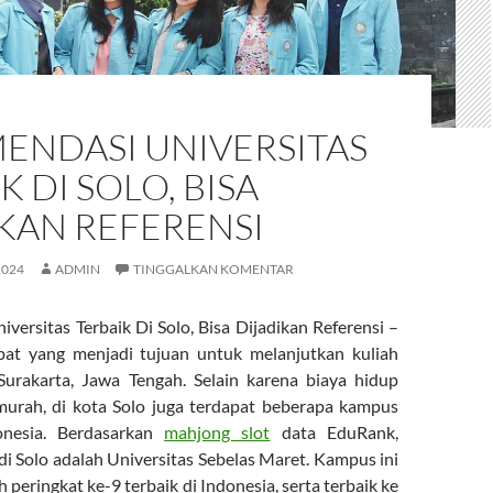
ENDASI UNIVERSITAS
K DI SOLO, BISA
KAN REFERENSI
2024
ADMIN
TINGGALKAN KOMENTAR
versitas Terbaik Di Solo, Bisa Dijadikan Referensi –
pat yang menjadi tujuan untuk melanjutkan kuliah
Surakarta, Jawa Tengah. Selain karena biaya hidup
murah, di kota Solo juga terdapat beberapa kampus
onesia. Berdasarkan
mahjong slot
data EduRank,
di Solo adalah Universitas Sebelas Maret. Kampus ini
peringkat ke-9 terbaik di Indonesia, serta terbaik ke