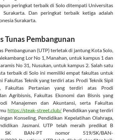
apun peringkat terbaik di Solo ditempati Universitas
Surakarta. Dan peringkat terbaik ketiga adalah
donesia Surakarta.
as Tunas Pembangunan
as Pembangunan (UTP) terletak di jantung Kota Solo,
Balekambang Lor No 1, Manahan, untuk kampus 1 dan
aramis No 31, Nusukan, untuk kampus 2. Salah satu
ta terbaik di Solo ini memiliki empat fakultas untuk
ni Fakultas Teknik yang terdiri atas Prodi Teknik Sipil
r, Fakultas Pertanian yang terdiri atas Prodi
dan Agribisnis, Fakultas Ekonomi dan Bisnis yang
Prodi Manajemen dan Akuntansi, serta Fakultas
lmu
https://steak-street.club/
Pendidikan yang terdiri
ingan Konseling, Pendidikan Kepelatihan Olahraga,
didikan Jasmani. UTP telah meraih predikat B
an SK BAN-PT nomor 519/SK/BAN-