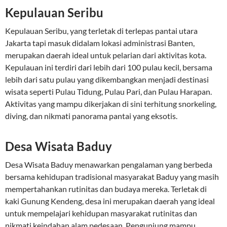
Kepulauan Seribu
Kepulauan Seribu, yang terletak di terlepas pantai utara
Jakarta tapi masuk didalam lokasi administrasi Banten,
merupakan daerah ideal untuk pelarian dari aktivitas kota.
Kepulauan ini terdiri dari lebih dari 100 pulau kecil, bersama
lebih dari satu pulau yang dikembangkan menjadi destinasi
wisata seperti Pulau Tidung, Pulau Pari, dan Pulau Harapan.
Aktivitas yang mampu dikerjakan di sini terhitung snorkeling,
diving, dan nikmati panorama pantai yang eksotis.
Desa Wisata Baduy
Desa Wisata Baduy menawarkan pengalaman yang berbeda
bersama kehidupan tradisional masyarakat Baduy yang masih
mempertahankan rutinitas dan budaya mereka. Terletak di
kaki Gunung Kendeng, desa ini merupakan daerah yang ideal
untuk mempelajari kehidupan masyarakat rutinitas dan
nikmati keindahan alam pedesaan. Pengunjung mampu