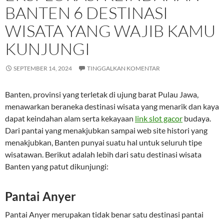
BANTEN 6 DESTINASI
WISATA YANG WAJIB KAMU
KUNJUNGI
SEPTEMBER 14, 2024
TINGGALKAN KOMENTAR
Banten, provinsi yang terletak di ujung barat Pulau Jawa,
menawarkan beraneka destinasi wisata yang menarik dan kaya
dapat keindahan alam serta kekayaan
link slot gacor
budaya.
Dari pantai yang menakjubkan sampai web site histori yang
menakjubkan, Banten punyai suatu hal untuk seluruh tipe
wisatawan. Berikut adalah lebih dari satu destinasi wisata
Banten yang patut dikunjungi:
Pantai Anyer
Pantai Anyer merupakan tidak benar satu destinasi pantai