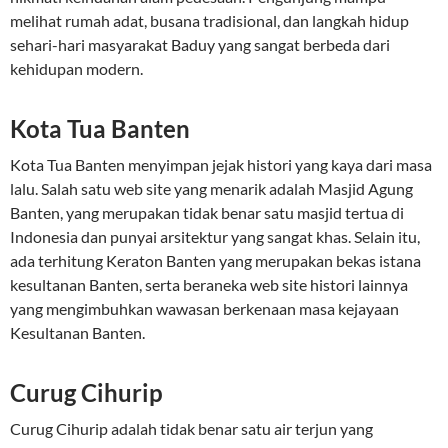
melihat rumah adat, busana tradisional, dan langkah hidup
sehari-hari masyarakat Baduy yang sangat berbeda dari
kehidupan modern.
Kota Tua Banten
Kota Tua Banten menyimpan jejak histori yang kaya dari masa
lalu. Salah satu web site yang menarik adalah Masjid Agung
Banten, yang merupakan tidak benar satu masjid tertua di
Indonesia dan punyai arsitektur yang sangat khas. Selain itu,
ada terhitung Keraton Banten yang merupakan bekas istana
kesultanan Banten, serta beraneka web site histori lainnya
yang mengimbuhkan wawasan berkenaan masa kejayaan
Kesultanan Banten.
Curug Cihurip
Curug Cihurip adalah tidak benar satu air terjun yang