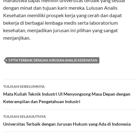
mahasiswa dapat memilih universitas terbaik yang sesuai
dengan minat dan tujuan karir mereka. Lulusan Analis
Kesehatan memiliki prospek kerja yang cerah dan dapat
bekerja di berbagai lembaga medis serta laboratorium
kesehatan, menjadikan jurusan ini pilihan yang sangat
menjanjikan.
5 PTN TERBAIK DENGAN JURUSAN ANALIS KESEHATAN
Navigasi
TULISAN SEBELUMNYA
Tulisan
Mata Kuliah Teknik Industri UI Menyongsong Masa Depan dengan
Keterampilan dan Pengetahuan Industri
TULISAN SELANJUTNYA
Universitas Terbaik dengan Jurusan Hukum yang Ada di Indonesia