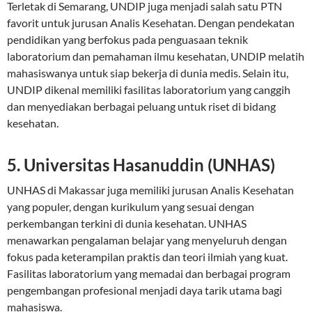
Terletak di Semarang, UNDIP juga menjadi salah satu PTN
favorit untuk jurusan Analis Kesehatan. Dengan pendekatan
pendidikan yang berfokus pada penguasaan teknik
laboratorium dan pemahaman ilmu kesehatan, UNDIP melatih
mahasiswanya untuk siap bekerja di dunia medis. Selain itu,
UNDIP dikenal memiliki fasilitas laboratorium yang canggih
dan menyediakan berbagai peluang untuk riset di bidang
kesehatan.
5.
Universitas Hasanuddin (UNHAS)
UNHAS di Makassar juga memiliki jurusan Analis Kesehatan
yang populer, dengan kurikulum yang sesuai dengan
perkembangan terkini di dunia kesehatan. UNHAS
menawarkan pengalaman belajar yang menyeluruh dengan
fokus pada keterampilan praktis dan teori ilmiah yang kuat.
Fasilitas laboratorium yang memadai dan berbagai program
pengembangan profesional menjadi daya tarik utama bagi
mahasiswa.