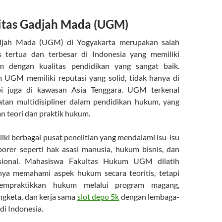
sitas Gadjah Mada (UGM)
adjah Mada (UGM) di Yogyakarta merupakan salah
as tertua dan terbesar di Indonesia yang memiliki
m dengan kualitas pendidikan yang sangat baik.
 UGM memiliki reputasi yang solid, tidak hanya di
pi juga di kawasan Asia Tenggara. UGM terkenal
tan multidisipliner dalam pendidikan hukum, yang
n teori dan praktik hukum.
ki berbagai pusat penelitian yang mendalami isu-isu
rer seperti hak asasi manusia, hukum bisnis, dan
sional. Mahasiswa Fakultas Hukum UGM dilatih
nya memahami aspek hukum secara teoritis, tetapi
empraktikkan hukum melalui program magang,
ngketa, dan kerja sama
slot depo 5k
dengan lembaga-
i Indonesia.