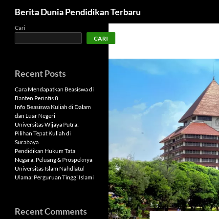
Cari
Berita Dunia Pendidikan Terbaru
Cari
CARI
Recent Posts
Cara Mendapatkan Beasiswa di
Banten Perintis 8
Info Beasiswa Kuliah di Dalam
dan Luar Negeri
Universitas Wijaya Putra:
Pilihan Tepat Kuliah di
Surabaya
Pendidikan Hukum Tata
Negara: Peluang & Prospeknya
Universitas Islam Nahdlatul
Ulama: Perguruan Tinggi Islami
Recent Comments