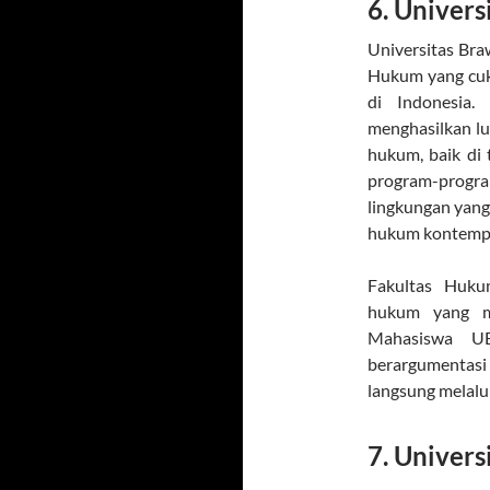
6. Univers
Universitas Bra
Hukum yang cuku
di Indonesia
menghasilkan l
hukum, baik di 
program-prog
lingkungan yan
hukum kontempo
Fakultas Huku
hukum yang me
Mahasiswa U
berargumentasi 
langsung melalu
7. Univer