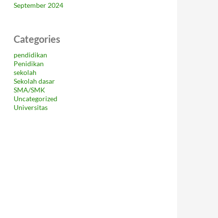
September 2024
Categories
pendidikan
Penidikan
sekolah
Sekolah dasar
SMA/SMK
Uncategorized
Universitas