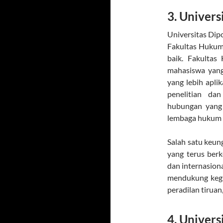
3. Univer
Universitas Dip
Fakultas Hukum 
baik. Fakulta
mahasiswa yan
yang lebih apli
penelitian da
hubungan yang 
lembaga hukum 
Salah satu keu
yang terus ber
dan internasion
mendukung kegi
peradilan tiruan
4. Univers