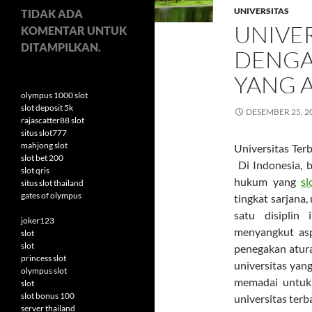
UNIVERSITAS
TIDAK ADA
UNIVER
KOMENTAR UNTUK
DITAMPILKAN.
DENGA
YANG A
olympus 1000 slot
slot deposit 5k
DESEMBER 25, 2
rajascatter88 slot
situs slot777
mahjong slot
Universitas Ter
slot bet 200
Di Indonesia, 
slot qris
hukum yang
sl
situs slot thailand
gates of olympus
tingkat sarjana
satu disiplin
joker123
menyangkut asp
slot
slot
penegakan atura
princess slot
universitas yang
olympus slot
memadai untuk
slot
slot bonus 100
universitas ter
server thailand