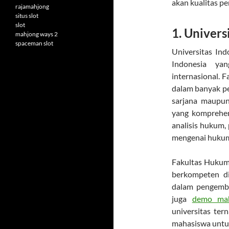
akan kualitas pe
rajamahjong
situs slot
slot
1. Univers
mahjong ways 2
spaceman slot
Universitas Ind
Indonesia ya
internasional. 
dalam banyak pe
sarjana maupun
yang komprehe
analisis hukum
mengenai hukum 
Fakultas Hukum 
berkompeten di
dalam pengemba
juga
demo ma
universitas ter
mahasiswa untu