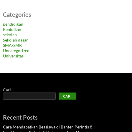
Categories
pendidikan
Penidikan
sekolah
Sekolah dasar
SMA/SMK
Uncategorized
Universitas
Cari
CARI
Recent Posts
Cara Mendapatkan Beasiswa di Banten Perintis 8