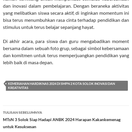
dan inovasi dalam pembelajaran. Dengan beraneka aktivitas
yang melibatkan siswa secara aktif, di inginkan momentum ini
bisa terus menumbuhkan rasa cinta terhadap pendidikan dan
stimulus untuk terus belajar sepanjang hayat.
Di akhir acara, para siswa dan guru mengabadikan moment
bersama dalam sebuah foto grup, sebagai simbol kebersamaan
dan komitmen untuk terus memperjuangkan pendidikan yang
lebih baik di masa depan.
KEMERIAHAN HARDIKNAS 2024 DI SMPN 2 KOTA SOLOK INOVASI DAN
KREATIVITAS
Navigasi
TULISAN SEBELUMNYA
Tulisan
MTsN 3 Solok Siap Hadapi ANBK 2024 Harapan Kakankemenag
untuk Kesuksesan