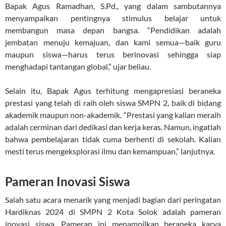
Bapak Agus Ramadhan, S.Pd., yang dalam sambutannya
menyampaikan pentingnya stimulus belajar untuk
membangun masa depan bangsa. “Pendidikan adalah
jembatan menuju kemajuan, dan kami semua—baik guru
maupun siswa—harus terus berinovasi sehingga siap
menghadapi tantangan global,” ujar beliau.
Selain itu, Bapak Agus terhitung mengapresiasi beraneka
prestasi yang telah di raih oleh siswa SMPN 2, baik di bidang
akademik maupun non-akademik. “Prestasi yang kalian meraih
adalah cerminan dari dedikasi dan kerja keras. Namun, ingatlah
bahwa pembelajaran tidak cuma berhenti di sekolah. Kalian
mesti terus mengeksplorasi ilmu dan kemampuan,” lanjutnya.
Pameran Inovasi Siswa
Salah satu acara menarik yang menjadi bagian dari peringatan
Hardiknas 2024 di SMPN 2 Kota Solok adalah pameran
inovasi siswa. Pameran ini menampilkan beraneka karya