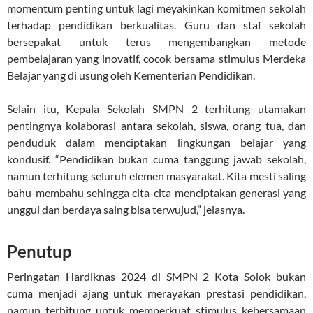
momentum penting untuk lagi meyakinkan komitmen sekolah
terhadap pendidikan berkualitas. Guru dan staf sekolah
bersepakat untuk terus mengembangkan metode
pembelajaran yang inovatif, cocok bersama stimulus Merdeka
Belajar yang di usung oleh Kementerian Pendidikan.
Selain itu, Kepala Sekolah SMPN 2 terhitung utamakan
pentingnya kolaborasi antara sekolah, siswa, orang tua, dan
penduduk dalam menciptakan lingkungan belajar yang
kondusif. “Pendidikan bukan cuma tanggung jawab sekolah,
namun terhitung seluruh elemen masyarakat. Kita mesti saling
bahu-membahu sehingga cita-cita menciptakan generasi yang
unggul dan berdaya saing bisa terwujud,” jelasnya.
Penutup
Peringatan Hardiknas 2024 di SMPN 2 Kota Solok bukan
cuma menjadi ajang untuk merayakan prestasi pendidikan,
namun terhitung untuk memperkuat stimulus kebersamaan