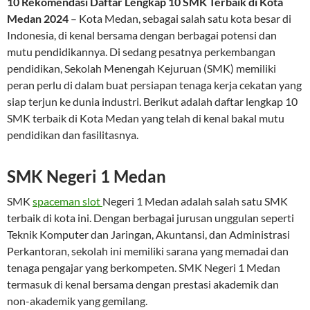
10 Rekomendasi Daftar Lengkap 10 SMK Terbaik di Kota
Medan 2024
– Kota Medan, sebagai salah satu kota besar di
Indonesia, di kenal bersama dengan berbagai potensi dan
mutu pendidikannya. Di sedang pesatnya perkembangan
pendidikan, Sekolah Menengah Kejuruan (SMK) memiliki
peran perlu di dalam buat persiapan tenaga kerja cekatan yang
siap terjun ke dunia industri. Berikut adalah daftar lengkap 10
SMK terbaik di Kota Medan yang telah di kenal bakal mutu
pendidikan dan fasilitasnya.
SMK Negeri 1 Medan
SMK
spaceman slot
Negeri 1 Medan adalah salah satu SMK
terbaik di kota ini. Dengan berbagai jurusan unggulan seperti
Teknik Komputer dan Jaringan, Akuntansi, dan Administrasi
Perkantoran, sekolah ini memiliki sarana yang memadai dan
tenaga pengajar yang berkompeten. SMK Negeri 1 Medan
termasuk di kenal bersama dengan prestasi akademik dan
non-akademik yang gemilang.