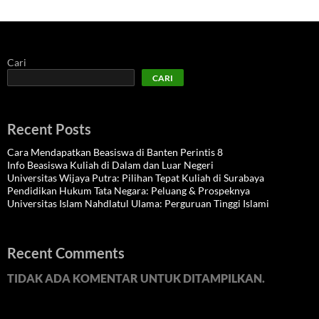
Cari
CARI
Recent Posts
Cara Mendapatkan Beasiswa di Banten Perintis 8
Info Beasiswa Kuliah di Dalam dan Luar Negeri
Universitas Wijaya Putra: Pilihan Tepat Kuliah di Surabaya
Pendidikan Hukum Tata Negara: Peluang & Prospeknya
Universitas Islam Nahdlatul Ulama: Perguruan Tinggi Islami
Recent Comments
TIDAK ADA KOMENTAR UNTUK DITAMPILKAN.