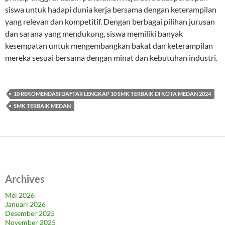
siswa untuk hadapi dunia kerja bersama dengan keterampilan
yang relevan dan kompetitif. Dengan berbagai pilihan jurusan
dan sarana yang mendukung, siswa memiliki banyak
kesempatan untuk mengembangkan bakat dan keterampilan
mereka sesuai bersama dengan minat dan kebutuhan industri.
10 REKOMENDASI DAFTAR LENGKAP 10 SMK TERBAIK DI KOTA MEDAN 2024
SMK TERBAIK MEDAN
Archives
Mei 2026
Januari 2026
Desember 2025
November 2025