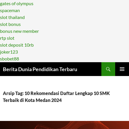
gates of olympus
spaceman
slot thailand
slot bonus
bonus new member
rtp slot
slot deposit 10rb
joker123
sbobet88
Berita Dunia Pendidikan Terbaru
LANGSUNG
MENU
KE
UTAMA
ISI
Arsip Tag: 10 Rekomendasi Daftar Lengkap 10 SMK
Terbaik di Kota Medan 2024