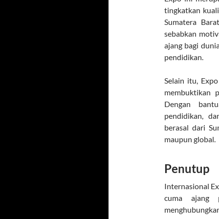
tingkatkan kual
Sumatera Bara
sebabkan motiva
ajang bagi duni
pendidikan.
Selain itu, Ex
membuktikan p
Dengan bantu
pendidikan, da
berasal dari Su
maupun global.
Penutup
Internasional 
cuma ajang p
menghubungkan 