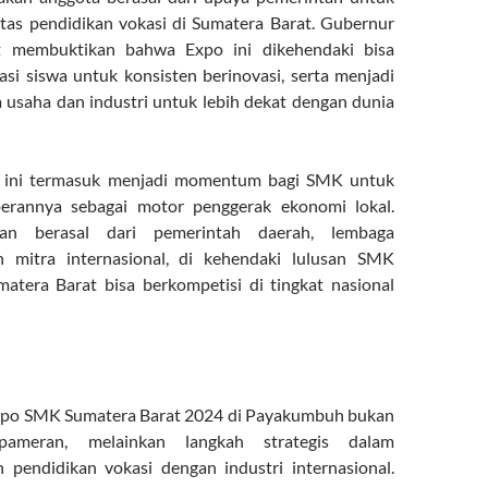
itas pendidikan vokasi di Sumatera Barat. Gubernur
t membuktikan bahwa Expo ini dikehendaki bisa
si siswa untuk konsisten berinovasi, serta menjadi
a usaha dan industri untuk lebih dekat dengan dunia
po ini termasuk menjadi momentum bagi SMK untuk
erannya sebagai motor penggerak ekonomi lokal.
an berasal dari pemerintah daerah, lembaga
n mitra internasional, di kehendaki lulusan SMK
matera Barat bisa berkompetisi di tingkat nasional
Expo SMK Sumatera Barat 2024 di Payakumbuh bukan
ameran, melainkan langkah strategis dalam
pendidikan vokasi dengan industri internasional.